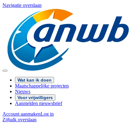
Navigatie overslaan
Wat kan ik doen
Maatschappelijke projecten
Nieuws
Voor vrijwilligers
Aanmelden nieuwsbrief
Account aanmaken
Log in
Zijbalk overslaan