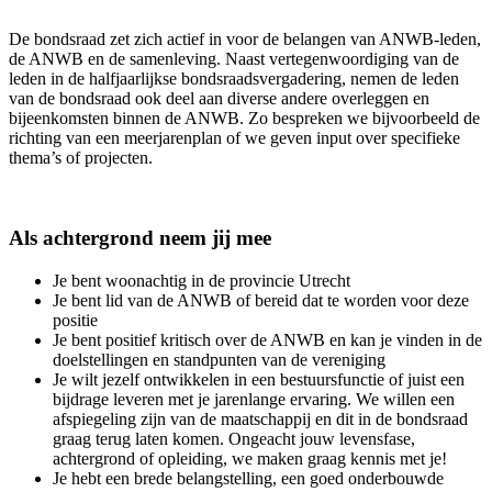
De bondsraad zet zich actief in voor de belangen van ANWB-leden,
de ANWB en de samenleving. Naast vertegenwoordiging van de
leden in de halfjaarlijkse bondsraadsvergadering, nemen de leden
van de bondsraad ook deel aan diverse andere overleggen en
bijeenkomsten binnen de ANWB. Zo bespreken we bijvoorbeeld de
richting van een meerjarenplan of we geven input over specifieke
thema’s of projecten.
Als achtergrond neem jij mee
Je bent woonachtig in de provincie Utrecht
Je bent lid van de ANWB of bereid dat te worden voor deze
positie
Je bent positief kritisch over de ANWB en kan je vinden in de
doelstellingen en standpunten van de vereniging
Je wilt jezelf ontwikkelen in een bestuursfunctie of juist een
bijdrage leveren met je jarenlange ervaring. We willen een
afspiegeling zijn van de maatschappij en dit in de bondsraad
graag terug laten komen. Ongeacht jouw levensfase,
achtergrond of opleiding, we maken graag kennis met je!
Je hebt een brede belangstelling, een goed onderbouwde