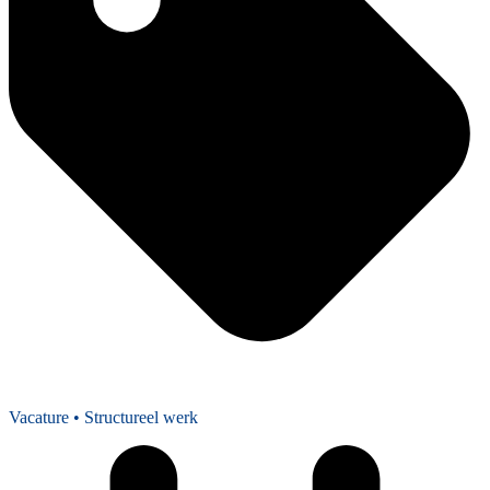
Vacature
• Structureel werk