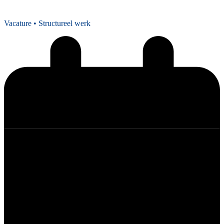
Vacature
• Structureel werk