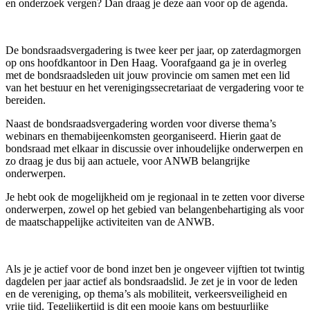
en onderzoek vergen? Dan draag je deze aan voor op de agenda.
De bondsraadsvergadering is twee keer per jaar, op zaterdagmorgen
op ons hoofdkantoor in Den Haag. Voorafgaand ga je in overleg
met de bondsraadsleden uit jouw provincie om samen met een lid
van het bestuur en het verenigingssecretariaat de vergadering voor te
bereiden.
Naast de bondsraadsvergadering worden voor diverse thema’s
webinars en themabijeenkomsten georganiseerd. Hierin gaat de
bondsraad met elkaar in discussie over inhoudelijke onderwerpen en
zo draag je dus bij aan actuele, voor ANWB belangrijke
onderwerpen.
Je hebt ook de mogelijkheid om je regionaal in te zetten voor diverse
onderwerpen, zowel op het gebied van belangenbehartiging als voor
de maatschappelijke activiteiten van de ANWB.
Als je je actief voor de bond inzet ben je ongeveer vijftien tot twintig
dagdelen per jaar actief als bondsraadslid. Je zet je in voor de leden
en de vereniging, op thema’s als mobiliteit, verkeersveiligheid en
vrije tijd. Tegelijkertijd is dit een mooie kans om bestuurlijke