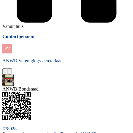
Vanuit huis
Contactpersoon
ANWB
Verenigingssecretariaat
ANWB Bondsraad
#78928