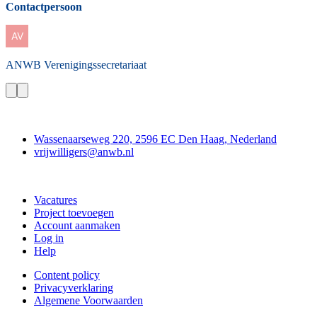
Contactpersoon
ANWB
Verenigingssecretariaat
Contact
Wassenaarseweg 220, 2596 EC Den Haag, Nederland
vrijwilligers@anwb.nl
Doe mee
Vacatures
Project toevoegen
Account aanmaken
Log in
Help
Content policy
Privacyverklaring
Algemene Voorwaarden