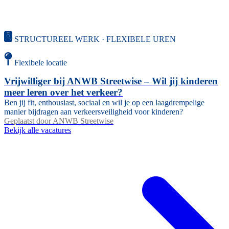
STRUCTUREEL WERK · FLEXIBELE UREN
Flexibele locatie
Vrijwilliger bij ANWB Streetwise – Wil jij kinderen
meer leren over het verkeer?
Ben jij fit, enthousiast, sociaal en wil je op een laagdrempelige
manier bijdragen aan verkeersveiligheid voor kinderen?
Geplaatst door
ANWB Streetwise
Bekijk alle vacatures