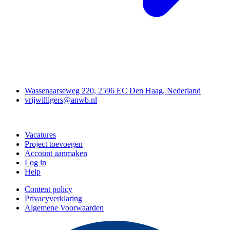
Contact
Wassenaarseweg 220, 2596 EC Den Haag, Nederland
vrijwilligers@anwb.nl
Doe mee
Vacatures
Project toevoegen
Account aanmaken
Log in
Help
Content policy
Privacyverklaring
Algemene Voorwaarden