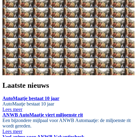
Laatste nieuws
AutoMaatje bestaat 10 jaar
AutoMaatje bestaat 10 jaar
Lees meer
ANWB AutoMaatje viert miljoenste rit
Een bijzondere mijlpaal voor ANWB Automaatje: de miljoenste rit
wordt gereden.
Lees meer
Veel animo voor ANWB Vakantiecheck