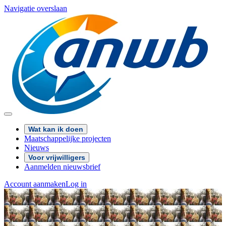
Navigatie overslaan
Wat kan ik doen
Maatschappelijke projecten
Nieuws
Voor vrijwilligers
Aanmelden nieuwsbrief
Account aanmaken
Log in