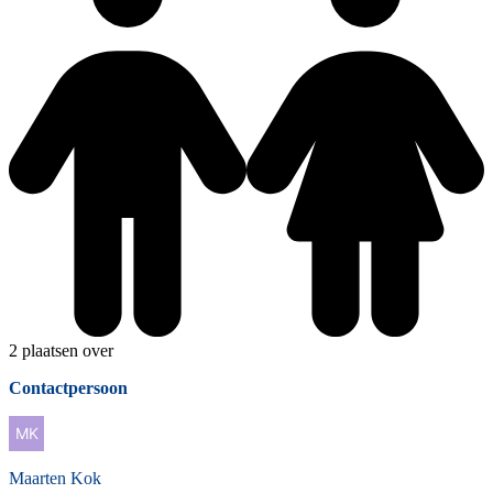
2 plaatsen over
Contactpersoon
Maarten
Kok