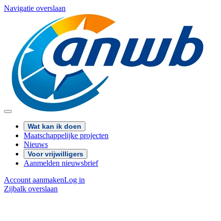
Navigatie overslaan
Wat kan ik doen
Maatschappelijke projecten
Nieuws
Voor vrijwilligers
Aanmelden nieuwsbrief
Account aanmaken
Log in
Zijbalk overslaan