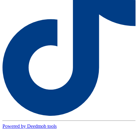
Powered by Deedmob tools