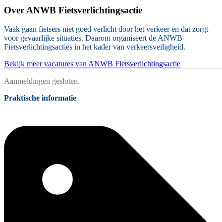
Over
ANWB Fietsverlichtingsactie
Vaak gaan fietsers niet goed verlicht door het verkeer en dat zorgt
voor gevaarlijke situaties. Daarom organiseert de ANWB
Fietsverlichtingsacties in het kader van verkeersveiligheid.
Bekijk meer vacatures van ANWB Fietsverlichtingsactie
Aanmeldingen gesloten.
Praktische informatie