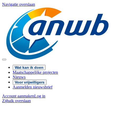
Navigatie overslaan
Wat kan ik doen
Maatschappelijke projecten
Nieuws
Voor vrijwilligers
Aanmelden nieuwsbrief
Account aanmaken
Log in
Zijbalk overslaan