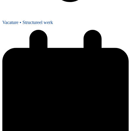
Vacature
• Structureel werk