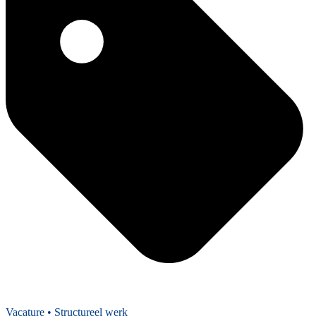
Vacature
• Structureel werk