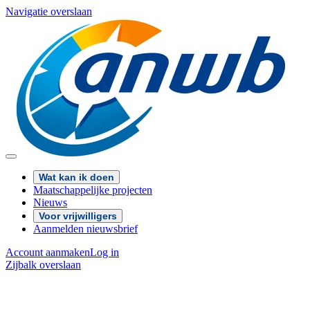
Navigatie overslaan
Wat kan ik doen
Maatschappelijke projecten
Nieuws
Voor vrijwilligers
Aanmelden nieuwsbrief
Account aanmaken
Log in
Zijbalk overslaan