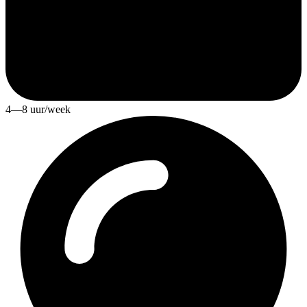
4—8 uur/week