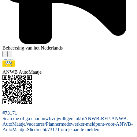
Beheersing van het Nederlands
ANWB AutoMaatje
#73171
Scan me of ga naar anwbvrijwilligers.nl/o/ANWB-RFP-ANWB-
AutoMaatje/vacatures/Plannermedewerker-meldpunt-voor-ANWB-
AutoMaatje-Sliedrecht/73171 om je aan te melden