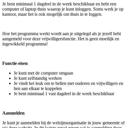
Je bent minimaal 1 dagdeel in de week beschikbaar en hebt een
computer of laptop thuis waarop je kunt inloggen. Soms werk je op
kantoor, maar het is ook mogelijk om thuis in te loggen.
Hoe het programma werkt wordt aan je uitgelegd als je jezelf hebt
aangemeld voor deze vrijwilligersfunctie. Het is geen moeilijk en
ingewikkeld programma!
Functie-eisen
Je kunt met de computer omgaan
Je kunt zelfstandig werken
Je vindt het leuk om te bellen met ouderen en vrijwilligers en
hen aan elkaar te koppelen
Je bent minimaal 1 vast dagdeel in de week beschikbaar
Aanmelden
Je kunt je aanmelden bij de welzijnsorganisatie in jouw gemeente of
via deze website. In dit laatste geval geven wij je aanmelding door