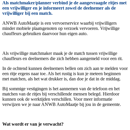
Als matchmaker/planner verbind je de aangevraagde ritjes met
een vrijwilliger en je informeert zowel de deelnemer als de
vrijwilliger bij een match.
ANWB AutoMaatje is een vervoerservice waarbij vrijwilligers
minder mobiele plaatsgenoten op verzoek vervoeren. Vrijwillige
chauffeurs gebruiken daarvoor hun eigen auto.
Als vrijwillige matchmaker maak je de match tussen vrijwillige
chauffeurs en deelnemers die zich hebben aangemeld voor een rit.
In de ochtend kunnen deelnemers bellen om zich aan te melden voor
een ritje ergens naar toe. Als het rustig is kun je meteen beginnen
met matchen, als het wat drukker is, dan doe je dat in de middag.
Bij sommige vestigingen is het aannemen van de telefoon en het
matchen van de ritjes bij verschillende mensen belegd. Hierdoor
kunnen ook de werktijden verschillen. Voor meer informatie
verwijzen we je naar ANWB AutoMaatje bij jou in de gemeente.
Wat wordt er van je verwacht?