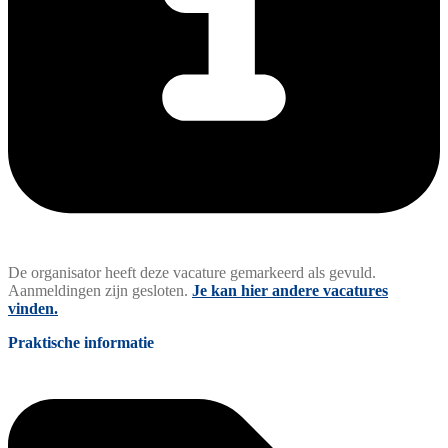
De organisator heeft deze vacature gemarkeerd als gevuld.
Aanmeldingen zijn gesloten.
Je kan hier andere vacatures
vinden.
Praktische informatie