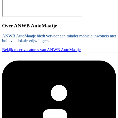
Over
ANWB AutoMaatje
ANWB AutoMaatje biedt vervoer aan minder mobiele inwoners met
hulp van lokale vrijwilligers.
Bekijk meer vacatures van ANWB AutoMaatje