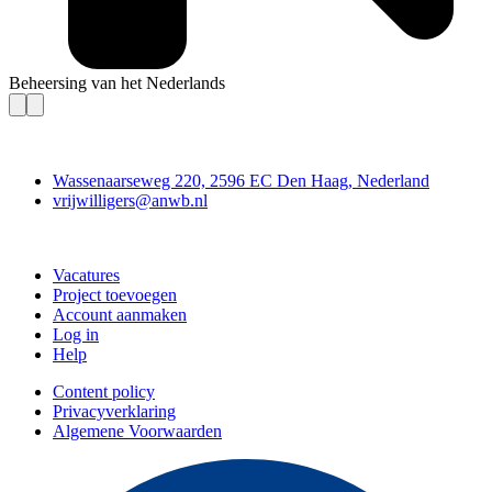
Beheersing van het Nederlands
Contact
Wassenaarseweg 220, 2596 EC Den Haag, Nederland
vrijwilligers@anwb.nl
Doe mee
Vacatures
Project toevoegen
Account aanmaken
Log in
Help
Content policy
Privacyverklaring
Algemene Voorwaarden