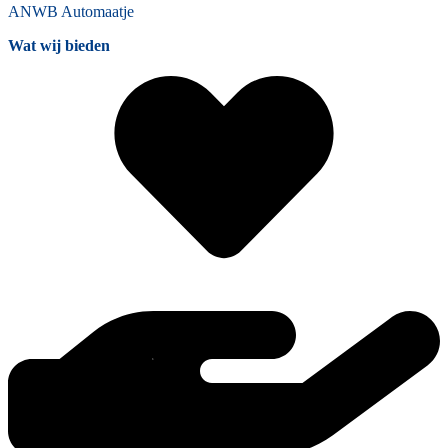
ANWB
Automaatje
Wat wij bieden