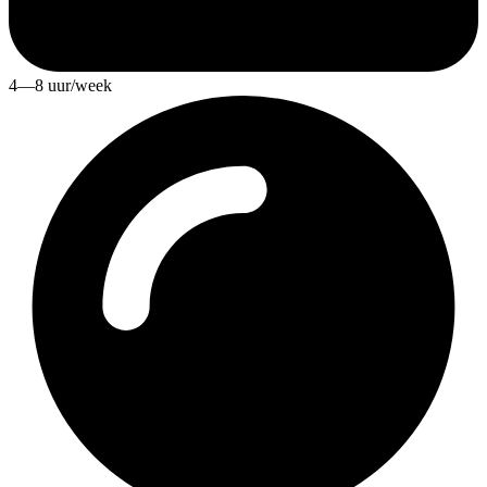
4—8 uur/week