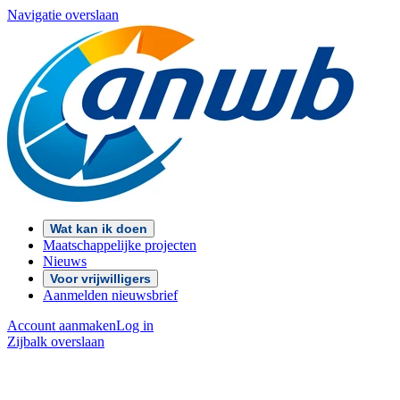
Navigatie overslaan
Wat kan ik doen
Maatschappelijke projecten
Nieuws
Voor vrijwilligers
Aanmelden nieuwsbrief
Account aanmaken
Log in
Zijbalk overslaan