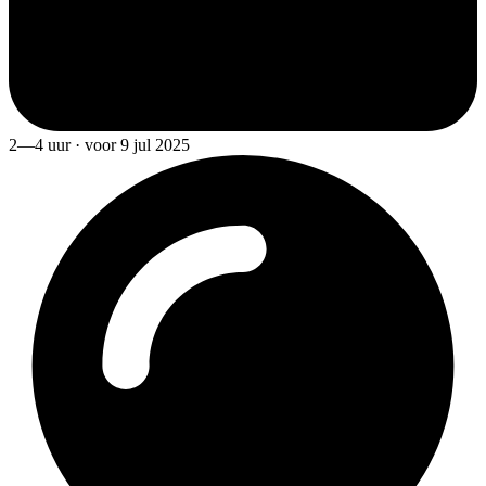
2—4 uur · voor 9 jul 2025