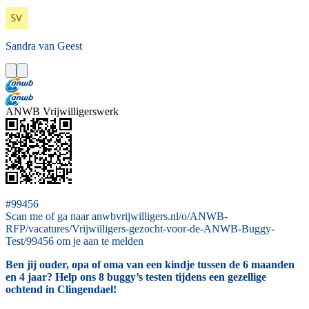
Sandra
van Geest
ANWB Vrijwilligerswerk
#99456
Scan me of ga naar anwbvrijwilligers.nl/o/ANWB-
RFP/vacatures/Vrijwilligers-gezocht-voor-de-ANWB-Buggy-
Test/99456 om je aan te melden
Ben jij ouder, opa of oma van een kindje tussen de 6 maanden
en 4 jaar? Help ons 8 buggy’s testen tijdens een gezellige
ochtend in Clingendael!