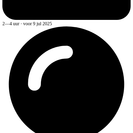
2—4 uur · voor 9 jul 2025