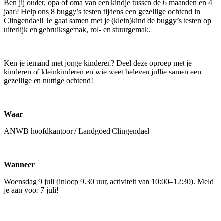
Ben jij ouder, opa of oma van een kindje tussen de 6 maanden en 4
jaar? Help ons 8 buggy’s testen tijdens een gezellige ochtend in
Clingendael! Je gaat samen met je (klein)kind de buggy’s testen op
uiterlijk en gebruiksgemak, rol- en stuurgemak.
Ken je iemand met jonge kinderen? Deel deze oproep met je
kinderen of kleinkinderen en wie weet beleven jullie samen een
gezellige en nuttige ochtend!
Waar
ANWB hoofdkantoor / Landgoed Clingendael
Wanneer
Woensdag 9 juli (inloop 9.30 uur, activiteit van 10:00–12:30). Meld
je aan voor 7 juli!