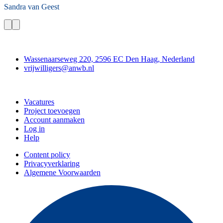
Sandra
van Geest
Contact
Wassenaarseweg 220, 2596 EC Den Haag, Nederland
vrijwilligers@anwb.nl
Doe mee
Vacatures
Project toevoegen
Account aanmaken
Log in
Help
Content policy
Privacyverklaring
Algemene Voorwaarden