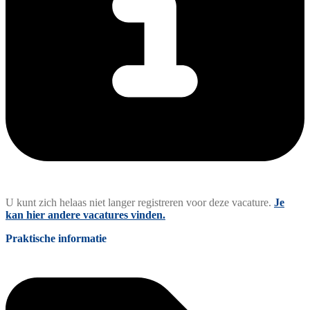
U kunt zich helaas niet langer registreren voor deze vacature.
Je
kan hier andere vacatures vinden.
Praktische informatie