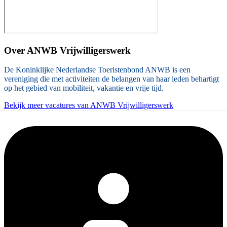
Over
ANWB Vrijwilligerswerk
De Koninklijke Nederlandse Toeristenbond ANWB is een
vereniging die met activiteiten de belangen van haar leden behartigt
op het gebied van mobiliteit, vakantie en vrije tijd.
Bekijk meer vacatures van ANWB Vrijwilligerswerk