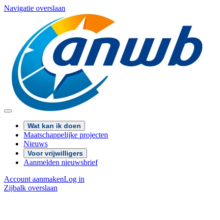
Navigatie overslaan
Wat kan ik doen
Maatschappelijke projecten
Nieuws
Voor vrijwilligers
Aanmelden nieuwsbrief
Account aanmaken
Log in
Zijbalk overslaan