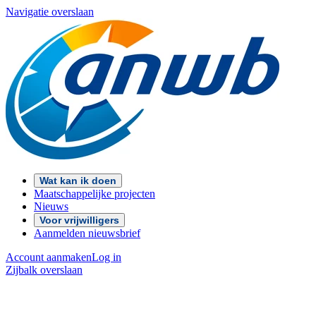
Navigatie overslaan
Wat kan ik doen
Maatschappelijke projecten
Nieuws
Voor vrijwilligers
Aanmelden nieuwsbrief
Account aanmaken
Log in
Zijbalk overslaan