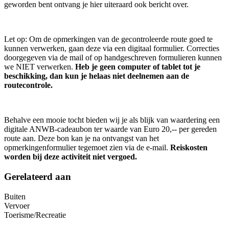
geworden bent ontvang je hier uiteraard ook bericht over.
Let op: Om de opmerkingen van de gecontroleerde route goed te
kunnen verwerken, gaan deze via een digitaal formulier. Correcties
doorgegeven via de mail of op handgeschreven formulieren kunnen
we NIET verwerken.
Heb je geen computer of tablet tot je
beschikking, dan kun je helaas niet deelnemen aan de
routecontrole.
Behalve een mooie tocht bieden wij je als blijk van waardering een
digitale ANWB-cadeaubon ter waarde van Euro 20,-- per gereden
route aan. Deze bon kan je na ontvangst van het
opmerkingenformulier tegemoet zien via de e-mail.
Reiskosten
worden bij deze activiteit niet vergoed.
Gerelateerd aan
Buiten
Vervoer
Toerisme/Recreatie