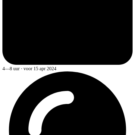
4—8 uur · voor 15 apr 2024