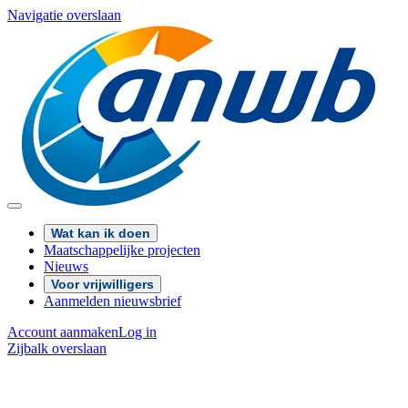
Navigatie overslaan
Wat kan ik doen
Maatschappelijke projecten
Nieuws
Voor vrijwilligers
Aanmelden nieuwsbrief
Account aanmaken
Log in
Zijbalk overslaan