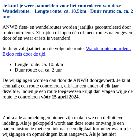
Je kunt je weer aanmelden voor het controleren van deze
Wandelroute. - Lengte route: ca. 10.5km - Duur route: ca. ca. 2
uur
ANWB fiets- en wandelroutes worden jaarlijks gecontroleerd door
routecontroleurs. Zij rijden of lopen één of meer routes na en geven
door óf en waar er iets is veranderd.
In dit geval gaat het om de volgende route:
Wandelroutecontroleur:
Exloo reis door de tijd
.
Lengte route: ca. 10.5km
Duur route: ca. ca. 2 uur
De wijzigingen worden dan door de ANWB doorgevoerd. Je kunt
eenmalig een route controleren, elk jaar een ander of elk jaar
dezelfde. Indien je een route toegewezen krijgt dan vragen wij je de
route te controleren
vóór 15 april 2024
.
Zodra alle aanmeldingen binnen zijn maken we een definitieve
indeling. Als je gekoppeld wordt aan deze route ontvang je een
nadere instructie met een link naar een digitaal formulier waarop je
wijzigingen en opmerkingen kunt aangeven. Als je het niet