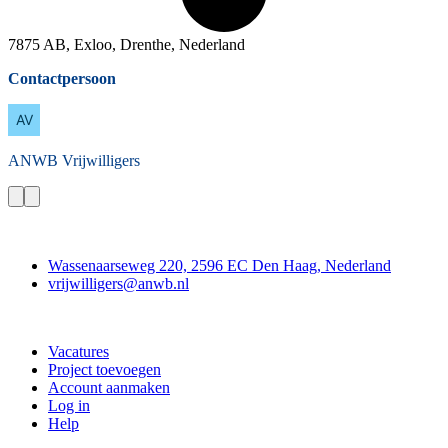
7875 AB, Exloo, Drenthe, Nederland
Contactpersoon
ANWB
Vrijwilligers
Contact
Wassenaarseweg 220, 2596 EC Den Haag, Nederland
vrijwilligers@anwb.nl
Doe mee
Vacatures
Project toevoegen
Account aanmaken
Log in
Help