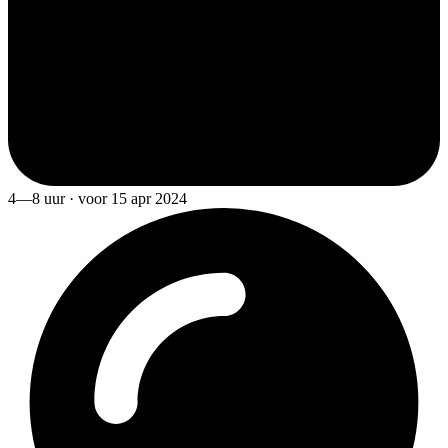
4—8 uur · voor 15 apr 2024