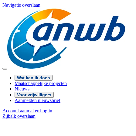
Navigatie overslaan
Wat kan ik doen
Maatschappelijke projecten
Nieuws
Voor vrijwilligers
Aanmelden nieuwsbrief
Account aanmaken
Log in
Zijbalk overslaan