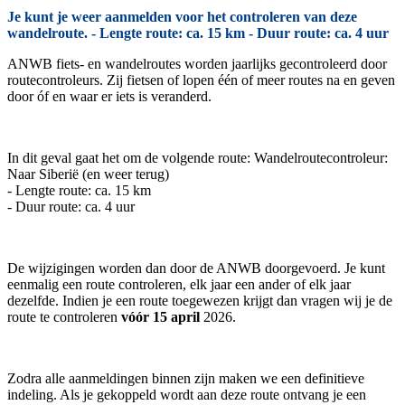
Je kunt je weer aanmelden voor het controleren van deze
wandelroute. - Lengte route: ca. 15 km - Duur route: ca. 4 uur
ANWB fiets- en wandelroutes worden jaarlijks gecontroleerd door
routecontroleurs. Zij fietsen of lopen één of meer routes na en geven
door óf en waar er iets is veranderd.
In dit geval gaat het om de volgende route: Wandelroutecontroleur:
Naar Siberië (en weer terug)
- Lengte route: ca. 15 km
- Duur route: ca. 4 uur
De wijzigingen worden dan door de ANWB doorgevoerd. Je kunt
eenmalig een route controleren, elk jaar een ander of elk jaar
dezelfde. Indien je een route toegewezen krijgt dan vragen wij je de
route te controleren
vóór 15 april
2026.
Zodra alle aanmeldingen binnen zijn maken we een definitieve
indeling. Als je gekoppeld wordt aan deze route ontvang je een