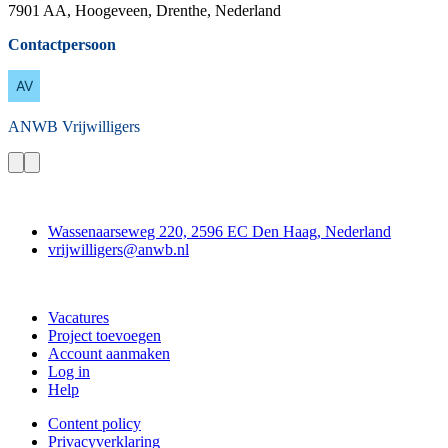
7901 AA, Hoogeveen, Drenthe, Nederland
Contactpersoon
ANWB
Vrijwilligers
Contact
Wassenaarseweg 220, 2596 EC Den Haag, Nederland
vrijwilligers@anwb.nl
Doe mee
Vacatures
Project toevoegen
Account aanmaken
Log in
Help
Content policy
Privacyverklaring