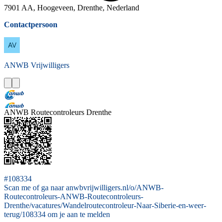
7901 AA, Hoogeveen, Drenthe, Nederland
Contactpersoon
ANWB
Vrijwilligers
ANWB Routecontroleurs Drenthe
#108334
Scan me of ga naar anwbvrijwilligers.nl/o/ANWB-
Routecontroleurs-ANWB-Routecontroleurs-
Drenthe/vacatures/Wandelroutecontroleur-Naar-Siberie-en-weer-
terug/108334 om je aan te melden