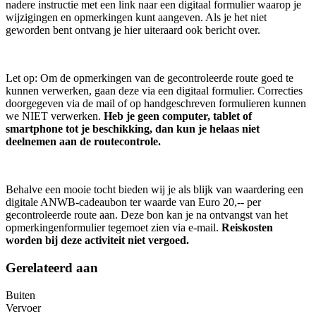
nadere instructie met een link naar een digitaal formulier waarop je
wijzigingen en opmerkingen kunt aangeven. Als je het niet
geworden bent ontvang je hier uiteraard ook bericht over.
Let op: Om de opmerkingen van de gecontroleerde route goed te
kunnen verwerken, gaan deze via een digitaal formulier. Correcties
doorgegeven via de mail of op handgeschreven formulieren kunnen
we NIET verwerken.
Heb je geen computer, tablet of
smartphone tot je beschikking, dan kun je helaas niet
deelnemen aan de routecontrole.
Behalve een mooie tocht bieden wij je als blijk van waardering een
digitale ANWB-cadeaubon ter waarde van Euro 20,-- per
gecontroleerde route aan. Deze bon kan je na ontvangst van het
opmerkingenformulier tegemoet zien via e-mail.
Reiskosten
worden bij deze activiteit niet vergoed.
Gerelateerd aan
Buiten
Vervoer