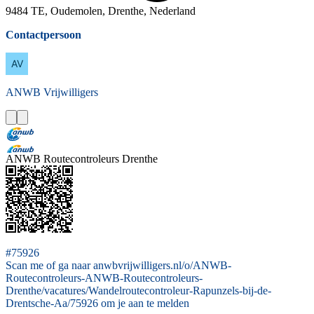
9484 TE, Oudemolen, Drenthe, Nederland
Contactpersoon
ANWB
Vrijwilligers
ANWB Routecontroleurs Drenthe
#75926
Scan me of ga naar anwbvrijwilligers.nl/o/ANWB-
Routecontroleurs-ANWB-Routecontroleurs-
Drenthe/vacatures/Wandelroutecontroleur-Rapunzels-bij-de-
Drentsche-Aa/75926 om je aan te melden