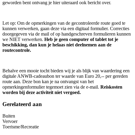
geworden bent ontvang je hier uiteraard ook bericht over.
Let op: Om de opmerkingen van de gecontroleerde route goed te
kunnen verwerken, gaan deze via een digitaal formulier. Correcties
doorgegeven via de mail of op handgeschreven formulieren kunnen
we NIET verwerken.
Heb je geen computer of tablet tot je
beschikking, dan kun je helaas niet deelnemen aan de
routecontrole.
Behalve een mooie tocht bieden wij je als blijk van waardering een
digitale ANWB-cadeaubon ter waarde van Euro 20,-- per gereden
route aan. Deze bon kan je na ontvangst van het
opmerkingenformulier tegemoet zien via de e-mail.
Reiskosten
worden bij deze activiteit niet vergoed.
Gerelateerd aan
Buiten
Vervoer
Toerisme/Recreatie