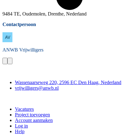
9484 TE, Oudemolen, Drenthe, Nederland
Contactpersoon
ANWB
Vrijwilligers
Contact
Wassenaarseweg 220, 2596 EC Den Haag, Nederland
vrijwilligers@anwb.nl
Doe mee
Vacatures
Project toevoegen
Account aanmaken
Log in
Help