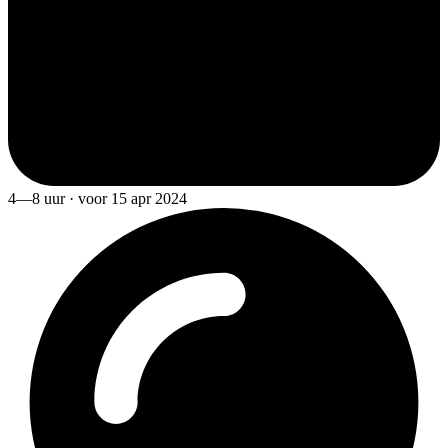
4—8 uur · voor 15 apr 2024