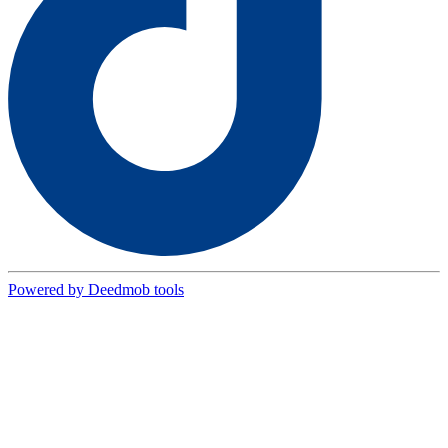
Powered by Deedmob tools