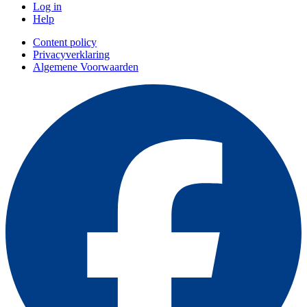
Log in
Help
Content policy
Privacyverklaring
Algemene Voorwaarden