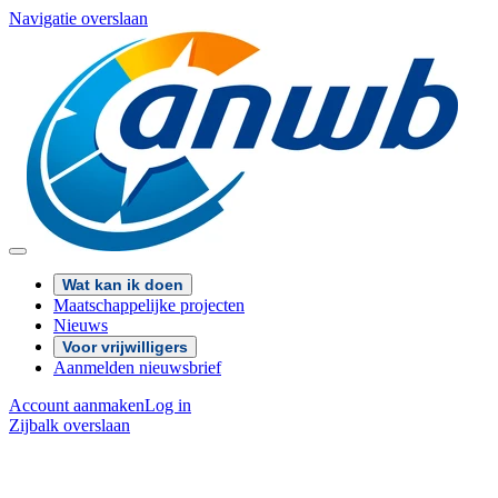
Navigatie overslaan
Wat kan ik doen
Maatschappelijke projecten
Nieuws
Voor vrijwilligers
Aanmelden nieuwsbrief
Account aanmaken
Log in
Zijbalk overslaan