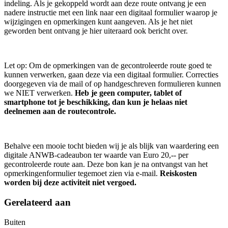
indeling. Als je gekoppeld wordt aan deze route ontvang je een
nadere instructie met een link naar een digitaal formulier waarop je
wijzigingen en opmerkingen kunt aangeven. Als je het niet
geworden bent ontvang je hier uiteraard ook bericht over.
Let op: Om de opmerkingen van de gecontroleerde route goed te
kunnen verwerken, gaan deze via een digitaal formulier. Correcties
doorgegeven via de mail of op handgeschreven formulieren kunnen
we NIET verwerken.
Heb je geen computer, tablet of
smartphone tot je beschikking, dan kun je helaas niet
deelnemen aan de routecontrole.
Behalve een mooie tocht bieden wij je als blijk van waardering een
digitale ANWB-cadeaubon ter waarde van Euro 20,-- per
gecontroleerde route aan. Deze bon kan je na ontvangst van het
opmerkingenformulier tegemoet zien via e-mail.
Reiskosten
worden bij deze activiteit niet vergoed.
Gerelateerd aan
Buiten