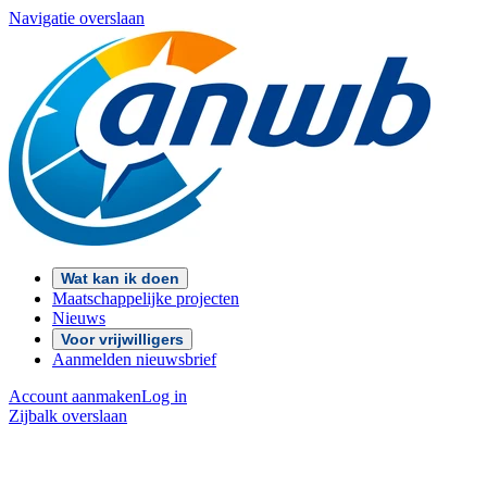
Navigatie overslaan
Wat kan ik doen
Maatschappelijke projecten
Nieuws
Voor vrijwilligers
Aanmelden nieuwsbrief
Account aanmaken
Log in
Zijbalk overslaan