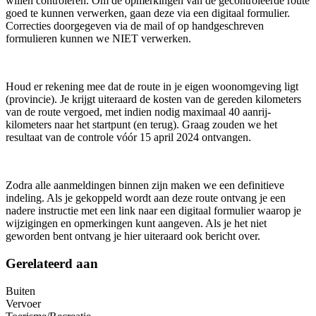
willen controleren. Om de opmerkingen van de gecontroleerde route
goed te kunnen verwerken, gaan deze via een digitaal formulier.
Correcties doorgegeven via de mail of op handgeschreven
formulieren kunnen we NIET verwerken.
Houd er rekening mee dat de route in je eigen woonomgeving ligt
(provincie). Je krijgt uiteraard de kosten van de gereden kilometers
van de route vergoed, met indien nodig maximaal 40 aanrij-
kilometers naar het startpunt (en terug). Graag zouden we het
resultaat van de controle vóór 15 april 2024 ontvangen.
Zodra alle aanmeldingen binnen zijn maken we een definitieve
indeling. Als je gekoppeld wordt aan deze route ontvang je een
nadere instructie met een link naar een digitaal formulier waarop je
wijzigingen en opmerkingen kunt aangeven. Als je het niet
geworden bent ontvang je hier uiteraard ook bericht over.
Gerelateerd aan
Buiten
Vervoer