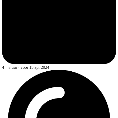
4—8 uur · voor 15 apr 2024