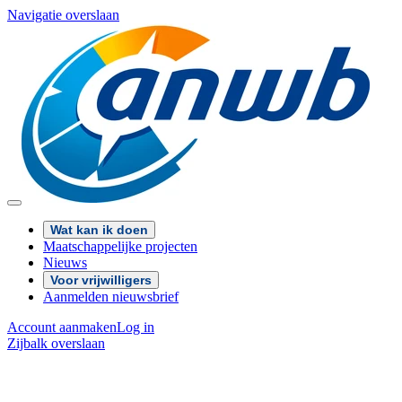
Navigatie overslaan
Wat kan ik doen
Maatschappelijke projecten
Nieuws
Voor vrijwilligers
Aanmelden nieuwsbrief
Account aanmaken
Log in
Zijbalk overslaan