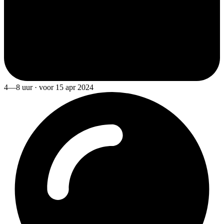
4—8 uur · voor 15 apr 2024