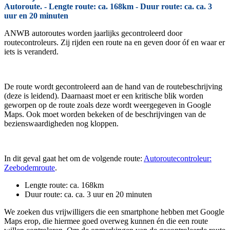
Autoroute. - Lengte route: ca. 168km - Duur route: ca. ca. 3
uur en 20 minuten
ANWB autoroutes worden jaarlijks gecontroleerd door
routecontroleurs. Zij rijden een route na en geven door óf en waar er
iets is veranderd.
De route wordt gecontroleerd aan de hand van de routebeschrijving
(deze is leidend). Daarnaast moet er een kritische blik worden
geworpen op de route zoals deze wordt weergegeven in Google
Maps. Ook moet worden bekeken of de beschrijvingen van de
bezienswaardigheden nog kloppen.
In dit geval gaat het om de volgende route:
Autoroutecontroleur:
Zeebodemroute
.
Lengte route: ca. 168km
Duur route: ca. ca. 3 uur en 20 minuten
We zoeken dus vrijwilligers die een smartphone hebben met Google
Maps erop, die hiermee goed overweg kunnen én die een route