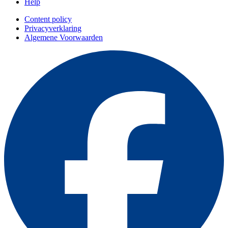
Help
Content policy
Privacyverklaring
Algemene Voorwaarden