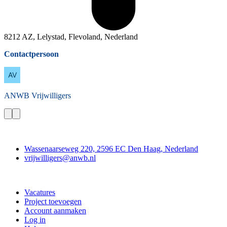
8212 AZ, Lelystad, Flevoland, Nederland
Contactpersoon
ANWB
Vrijwilligers
Contact
Wassenaarseweg 220, 2596 EC Den Haag, Nederland
vrijwilligers@anwb.nl
Doe mee
Vacatures
Project toevoegen
Account aanmaken
Log in