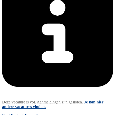
Deze vacature is vol. Aanmeldingen zijn gesloten.
Je kan hier
andere vacatures vinden.