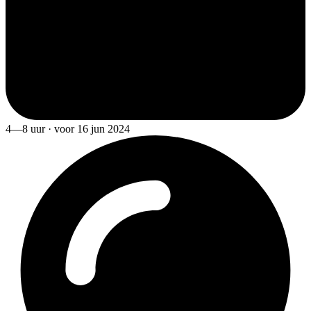
4—8 uur · voor 16 jun 2024