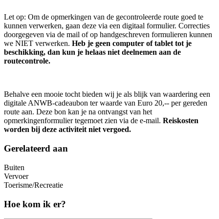
Let op: Om de opmerkingen van de gecontroleerde route goed te
kunnen verwerken, gaan deze via een digitaal formulier. Correcties
doorgegeven via de mail of op handgeschreven formulieren kunnen
we NIET verwerken.
Heb je geen computer of tablet tot je
beschikking, dan kun je helaas niet deelnemen aan de
routecontrole.
Behalve een mooie tocht bieden wij je als blijk van waardering een
digitale ANWB-cadeaubon ter waarde van Euro 20,-- per gereden
route aan. Deze bon kan je na ontvangst van het
opmerkingenformulier tegemoet zien via de e-mail.
Reiskosten
worden bij deze activiteit niet vergoed.
Gerelateerd aan
Buiten
Vervoer
Toerisme/Recreatie
Hoe kom ik er?