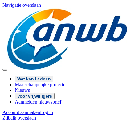
Navigatie overslaan
Wat kan ik doen
Maatschappelijke projecten
Nieuws
Voor vrijwilligers
Aanmelden nieuwsbrief
Account aanmaken
Log in
Zijbalk overslaan