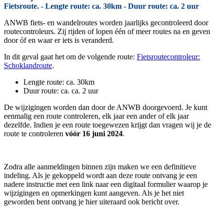
Fietsroute. - Lengte route: ca. 30km - Duur route: ca. 2 uur
ANWB fiets- en wandelroutes worden jaarlijks gecontroleerd door
routecontroleurs. Zij rijden of lopen één of meer routes na en geven
door óf en waar er iets is veranderd.
In dit geval gaat het om de volgende route:
Fietsroutecontroleur:
Schoklandroute
.
Lengte route: ca. 30km
Duur route: ca. ca. 2 uur
De wijzigingen worden dan door de ANWB doorgevoerd. Je kunt
eenmalig een route controleren, elk jaar een ander of elk jaar
dezelfde. Indien je een route toegewezen krijgt dan vragen wij je de
route te controleren
vóór 16 juni 2024
.
Zodra alle aanmeldingen binnen zijn maken we een definitieve
indeling. Als je gekoppeld wordt aan deze route ontvang je een
nadere instructie met een link naar een digitaal formulier waarop je
wijzigingen en opmerkingen kunt aangeven. Als je het niet
geworden bent ontvang je hier uiteraard ook bericht over.