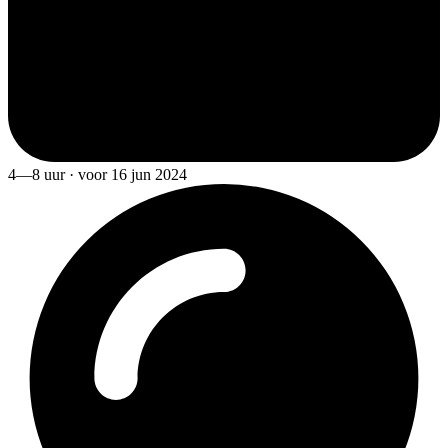
4—8 uur · voor 16 jun 2024