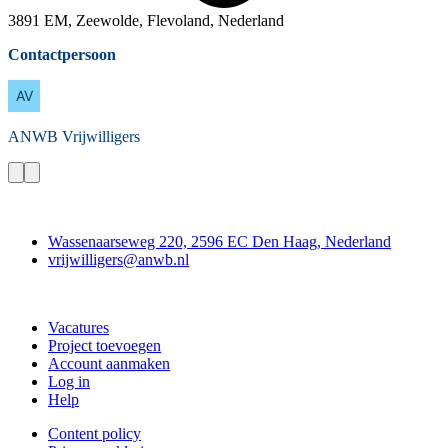
3891 EM, Zeewolde, Flevoland, Nederland
Contactpersoon
ANWB
Vrijwilligers
Contact
Wassenaarseweg 220, 2596 EC Den Haag, Nederland
vrijwilligers@anwb.nl
Doe mee
Vacatures
Project toevoegen
Account aanmaken
Log in
Help
Content policy