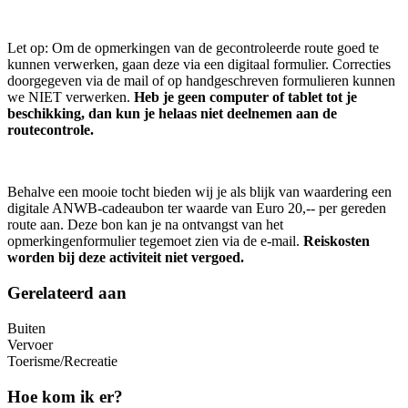
Let op: Om de opmerkingen van de gecontroleerde route goed te
kunnen verwerken, gaan deze via een digitaal formulier. Correcties
doorgegeven via de mail of op handgeschreven formulieren kunnen
we NIET verwerken.
Heb je geen computer of tablet tot je
beschikking, dan kun je helaas niet deelnemen aan de
routecontrole.
Behalve een mooie tocht bieden wij je als blijk van waardering een
digitale ANWB-cadeaubon ter waarde van Euro 20,-- per gereden
route aan. Deze bon kan je na ontvangst van het
opmerkingenformulier tegemoet zien via de e-mail.
Reiskosten
worden bij deze activiteit niet vergoed.
Gerelateerd aan
Buiten
Vervoer
Toerisme/Recreatie
Hoe kom ik er?