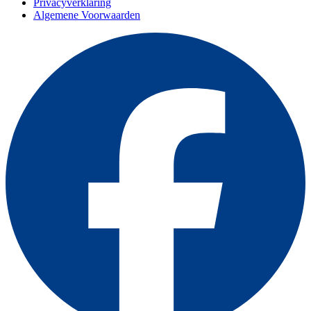
Privacyverklaring
Algemene Voorwaarden