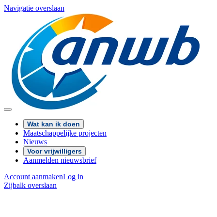
Navigatie overslaan
Wat kan ik doen
Maatschappelijke projecten
Nieuws
Voor vrijwilligers
Aanmelden nieuwsbrief
Account aanmaken
Log in
Zijbalk overslaan