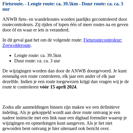
Fietsroute. - Lengte route: ca. 39.5km - Duur route: ca. ca. 3
uur
ANWB fiets- en wandelroutes worden jaarlijks gecontroleerd door
routecontroleurs. Zij rijden of lopen één of meer routes na en geven
door óf en waar er iets is veranderd.
In dit geval gaat het om de volgende route:
Fietsroutecontroleur:
Zeewolderoute
.
Lengte route: ca. 39.5km
Duur route: ca. ca. 3 uur
De wijzigingen worden dan door de ANWB doorgevoerd. Je kunt
eenmalig een route controleren, elk jaar een ander of elk jaar
dezelfde. Indien je een route toegewezen krijgt dan vragen wij je de
route te controleren
vóór 15 april 2024
.
Zodra alle aanmeldingen binnen zijn maken we een definitieve
indeling. Als je gekoppeld wordt aan deze route ontvang je een
nadere instructie met een link naar een digitaal formulier waarop je
wijzigingen en opmerkingen kunt aangeven. Als je het niet
geworden bent ontvang je hier uiteraard ook bericht over.