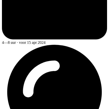
4—8 uur · voor 15 apr 2024