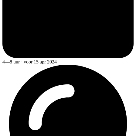
4—8 uur · voor 15 apr 2024