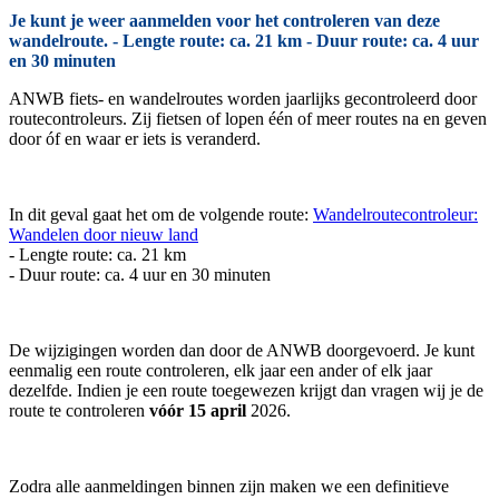
Je kunt je weer aanmelden voor het controleren van deze
wandelroute. - Lengte route: ca. 21 km - Duur route: ca. 4 uur
en 30 minuten
ANWB fiets- en wandelroutes worden jaarlijks gecontroleerd door
routecontroleurs. Zij fietsen of lopen één of meer routes na en geven
door óf en waar er iets is veranderd.
In dit geval gaat het om de volgende route:
Wandelroutecontroleur:
Wandelen door nieuw land
- Lengte route: ca. 21 km
- Duur route: ca. 4 uur en 30 minuten
De wijzigingen worden dan door de ANWB doorgevoerd. Je kunt
eenmalig een route controleren, elk jaar een ander of elk jaar
dezelfde. Indien je een route toegewezen krijgt dan vragen wij je de
route te controleren
vóór 15 april
2026.
Zodra alle aanmeldingen binnen zijn maken we een definitieve