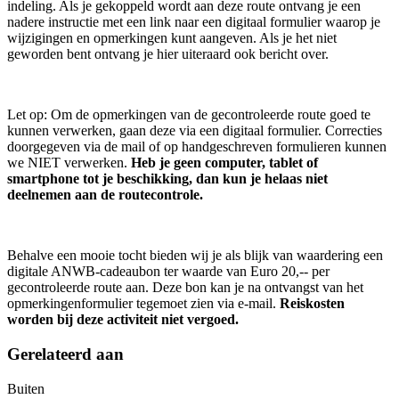
indeling. Als je gekoppeld wordt aan deze route ontvang je een
nadere instructie met een link naar een digitaal formulier waarop je
wijzigingen en opmerkingen kunt aangeven. Als je het niet
geworden bent ontvang je hier uiteraard ook bericht over.
Let op: Om de opmerkingen van de gecontroleerde route goed te
kunnen verwerken, gaan deze via een digitaal formulier. Correcties
doorgegeven via de mail of op handgeschreven formulieren kunnen
we NIET verwerken.
Heb je geen computer, tablet of
smartphone tot je beschikking, dan kun je helaas niet
deelnemen aan de routecontrole.
Behalve een mooie tocht bieden wij je als blijk van waardering een
digitale ANWB-cadeaubon ter waarde van Euro 20,-- per
gecontroleerde route aan. Deze bon kan je na ontvangst van het
opmerkingenformulier tegemoet zien via e-mail.
Reiskosten
worden bij deze activiteit niet vergoed.
Gerelateerd aan
Buiten