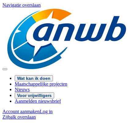
Navigatie overslaan
Wat kan ik doen
Maatschappelijke projecten
Nieuws
Voor vrijwilligers
Aanmelden nieuwsbrief
Account aanmaken
Log in
Zijbalk overslaan