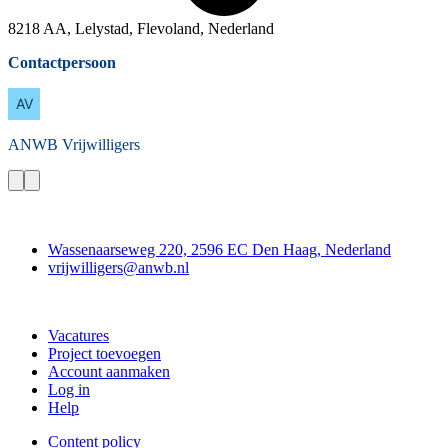
8218 AA, Lelystad, Flevoland, Nederland
Contactpersoon
ANWB
Vrijwilligers
Contact
Wassenaarseweg 220, 2596 EC Den Haag, Nederland
vrijwilligers@anwb.nl
Doe mee
Vacatures
Project toevoegen
Account aanmaken
Log in
Help
Content policy