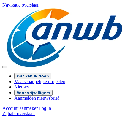
Navigatie overslaan
Wat kan ik doen
Maatschappelijke projecten
Nieuws
Voor vrijwilligers
Aanmelden nieuwsbrief
Account aanmaken
Log in
Zijbalk overslaan