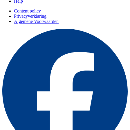
Help
Content policy
Privacyverklaring
Algemene Voorwaarden