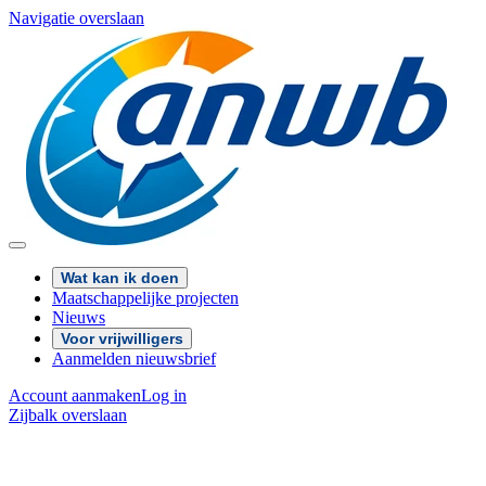
Navigatie overslaan
Wat kan ik doen
Maatschappelijke projecten
Nieuws
Voor vrijwilligers
Aanmelden nieuwsbrief
Account aanmaken
Log in
Zijbalk overslaan