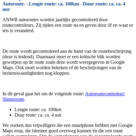
Autoroute. - Lengte route: ca. 100km - Duur route: ca. ca. 4
uur
ANWB autoroutes worden jaarlijks gecontroleerd door
routecontroleurs. Zij rijden een route na en geven door óf en waar er
iets is veranderd.
De route wordt gecontroleerd aan de hand van de routebeschrijving
(deze is leidend). Daarnaast moet er een kritische blik worden
geworpen op de route zoals deze wordt weergegeven in Google
Maps. Ook moet worden bekeken of de beschrijvingen van de
bezienswaardigheden nog kloppen.
In dit geval gaat het om de volgende route:
Autoroutecontroleur:
Slingeroute
.
Lengte route: ca. 100km
Duur route: ca. ca. 4 uur
We zoeken dus vrijwilligers die een smartphone hebben met Google
Maps erop, die hiermee goed overweg kunnen én die een route