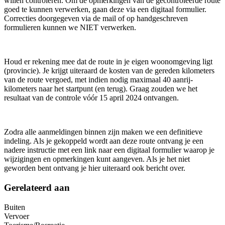
willen controleren. Om de opmerkingen van de gecontroleerde route
goed te kunnen verwerken, gaan deze via een digitaal formulier.
Correcties doorgegeven via de mail of op handgeschreven
formulieren kunnen we NIET verwerken.
Houd er rekening mee dat de route in je eigen woonomgeving ligt
(provincie). Je krijgt uiteraard de kosten van de gereden kilometers
van de route vergoed, met indien nodig maximaal 40 aanrij-
kilometers naar het startpunt (en terug). Graag zouden we het
resultaat van de controle vóór 15 april 2024 ontvangen.
Zodra alle aanmeldingen binnen zijn maken we een definitieve
indeling. Als je gekoppeld wordt aan deze route ontvang je een
nadere instructie met een link naar een digitaal formulier waarop je
wijzigingen en opmerkingen kunt aangeven. Als je het niet
geworden bent ontvang je hier uiteraard ook bericht over.
Gerelateerd aan
Buiten
Vervoer