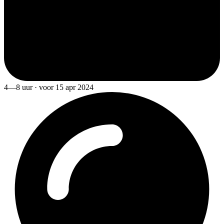
4—8 uur · voor 15 apr 2024