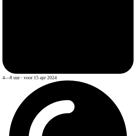
4—8 uur · voor 15 apr 2024