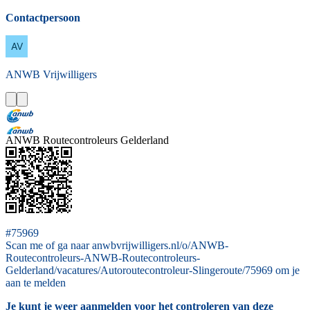
Contactpersoon
ANWB
Vrijwilligers
ANWB Routecontroleurs Gelderland
#75969
Scan me of ga naar anwbvrijwilligers.nl/o/ANWB-
Routecontroleurs-ANWB-Routecontroleurs-
Gelderland/vacatures/Autoroutecontroleur-Slingeroute/75969 om je
aan te melden
Je kunt je weer aanmelden voor het controleren van deze