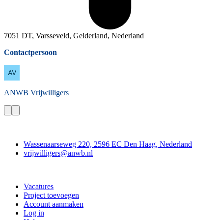
7051 DT, Varsseveld, Gelderland, Nederland
Contactpersoon
ANWB
Vrijwilligers
Contact
Wassenaarseweg 220, 2596 EC Den Haag, Nederland
vrijwilligers@anwb.nl
Doe mee
Vacatures
Project toevoegen
Account aanmaken
Log in