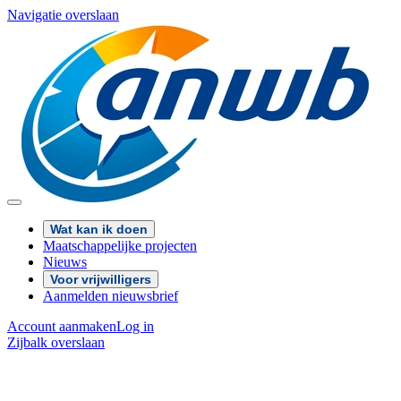
Navigatie overslaan
Wat kan ik doen
Maatschappelijke projecten
Nieuws
Voor vrijwilligers
Aanmelden nieuwsbrief
Account aanmaken
Log in
Zijbalk overslaan