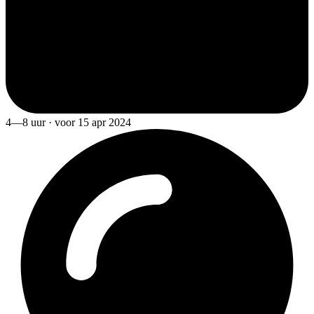
4—8 uur · voor 15 apr 2024