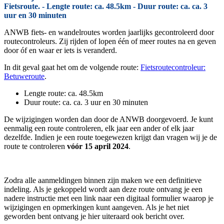
Fietsroute. - Lengte route: ca. 48.5km - Duur route: ca. ca. 3
uur en 30 minuten
ANWB fiets- en wandelroutes worden jaarlijks gecontroleerd door
routecontroleurs. Zij rijden of lopen één of meer routes na en geven
door óf en waar er iets is veranderd.
In dit geval gaat het om de volgende route:
Fietsroutecontroleur:
Betuweroute
.
Lengte route: ca. 48.5km
Duur route: ca. ca. 3 uur en 30 minuten
De wijzigingen worden dan door de ANWB doorgevoerd. Je kunt
eenmalig een route controleren, elk jaar een ander of elk jaar
dezelfde. Indien je een route toegewezen krijgt dan vragen wij je de
route te controleren
vóór 15 april 2024
.
Zodra alle aanmeldingen binnen zijn maken we een definitieve
indeling. Als je gekoppeld wordt aan deze route ontvang je een
nadere instructie met een link naar een digitaal formulier waarop je
wijzigingen en opmerkingen kunt aangeven. Als je het niet
geworden bent ontvang je hier uiteraard ook bericht over.