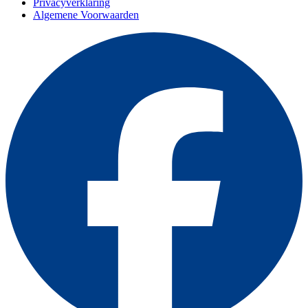
Privacyverklaring
Algemene Voorwaarden