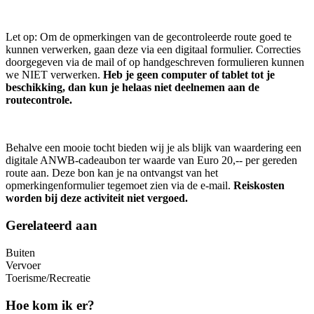
Let op: Om de opmerkingen van de gecontroleerde route goed te
kunnen verwerken, gaan deze via een digitaal formulier. Correcties
doorgegeven via de mail of op handgeschreven formulieren kunnen
we NIET verwerken.
Heb je geen computer of tablet tot je
beschikking, dan kun je helaas niet deelnemen aan de
routecontrole.
Behalve een mooie tocht bieden wij je als blijk van waardering een
digitale ANWB-cadeaubon ter waarde van Euro 20,-- per gereden
route aan. Deze bon kan je na ontvangst van het
opmerkingenformulier tegemoet zien via de e-mail.
Reiskosten
worden bij deze activiteit niet vergoed.
Gerelateerd aan
Buiten
Vervoer
Toerisme/Recreatie
Hoe kom ik er?