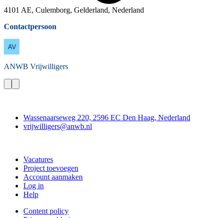
4101 AE, Culemborg, Gelderland, Nederland
Contactpersoon
ANWB
Vrijwilligers
Contact
Wassenaarseweg 220, 2596 EC Den Haag, Nederland
vrijwilligers@anwb.nl
Doe mee
Vacatures
Project toevoegen
Account aanmaken
Log in
Help
Content policy