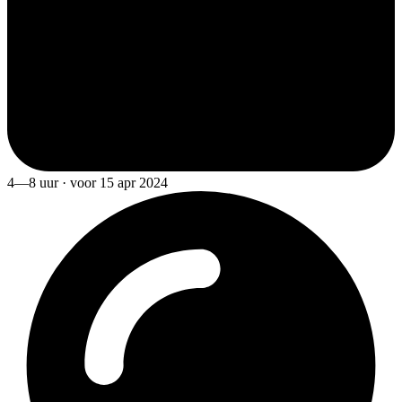
4—8 uur · voor 15 apr 2024