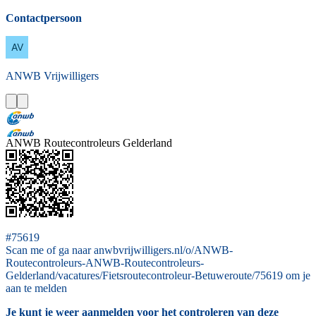
Contactpersoon
ANWB
Vrijwilligers
ANWB Routecontroleurs Gelderland
#75619
Scan me of ga naar anwbvrijwilligers.nl/o/ANWB-
Routecontroleurs-ANWB-Routecontroleurs-
Gelderland/vacatures/Fietsroutecontroleur-Betuweroute/75619 om je
aan te melden
Je kunt je weer aanmelden voor het controleren van deze