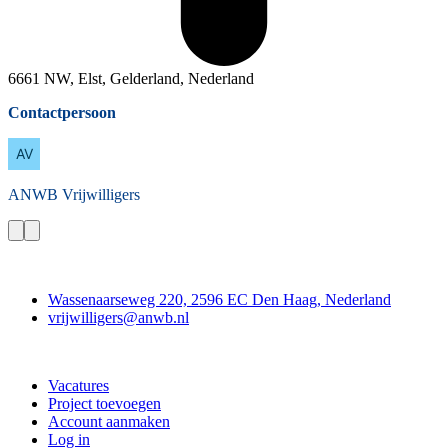
6661 NW, Elst, Gelderland, Nederland
Contactpersoon
ANWB
Vrijwilligers
Contact
Wassenaarseweg 220, 2596 EC Den Haag, Nederland
vrijwilligers@anwb.nl
Doe mee
Vacatures
Project toevoegen
Account aanmaken
Log in