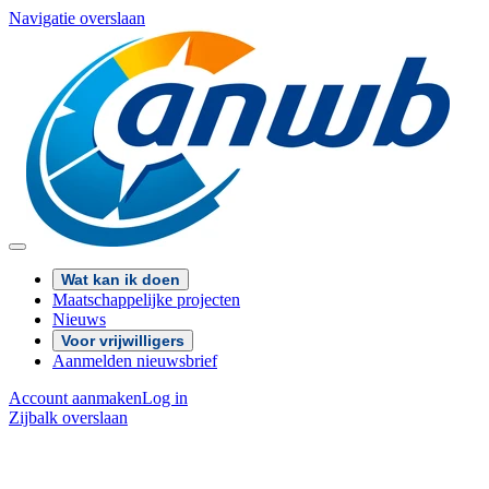
Navigatie overslaan
Wat kan ik doen
Maatschappelijke projecten
Nieuws
Voor vrijwilligers
Aanmelden nieuwsbrief
Account aanmaken
Log in
Zijbalk overslaan