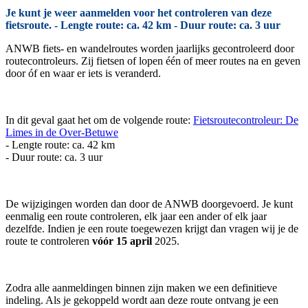
Je kunt je weer aanmelden voor het controleren van deze
fietsroute. - Lengte route: ca. 42 km - Duur route: ca. 3 uur
ANWB fiets- en wandelroutes worden jaarlijks gecontroleerd door
routecontroleurs. Zij fietsen of lopen één of meer routes na en geven
door óf en waar er iets is veranderd.
In dit geval gaat het om de volgende route:
Fietsroutecontroleur: De
Limes in de Over-Betuwe
- Lengte route: ca. 42 km
- Duur route: ca. 3 uur
De wijzigingen worden dan door de ANWB doorgevoerd. Je kunt
eenmalig een route controleren, elk jaar een ander of elk jaar
dezelfde. Indien je een route toegewezen krijgt dan vragen wij je de
route te controleren
vóór 15 april
2025.
Zodra alle aanmeldingen binnen zijn maken we een definitieve
indeling. Als je gekoppeld wordt aan deze route ontvang je een