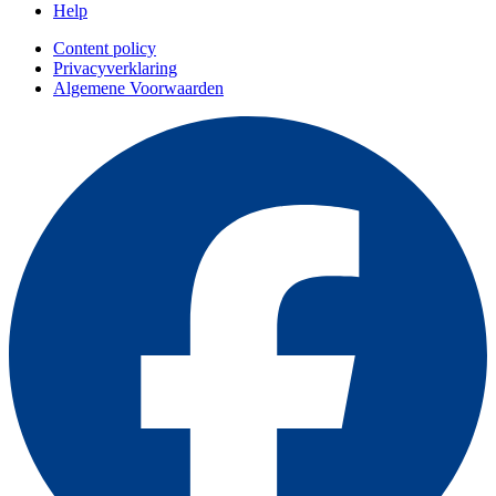
Help
Content policy
Privacyverklaring
Algemene Voorwaarden