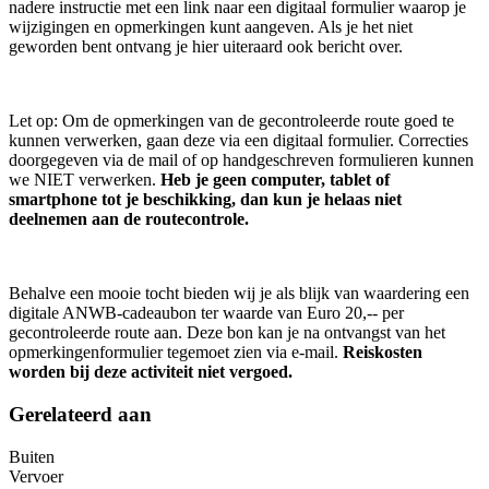
nadere instructie met een link naar een digitaal formulier waarop je
wijzigingen en opmerkingen kunt aangeven. Als je het niet
geworden bent ontvang je hier uiteraard ook bericht over.
Let op: Om de opmerkingen van de gecontroleerde route goed te
kunnen verwerken, gaan deze via een digitaal formulier. Correcties
doorgegeven via de mail of op handgeschreven formulieren kunnen
we NIET verwerken.
Heb je geen computer, tablet of
smartphone tot je beschikking, dan kun je helaas niet
deelnemen aan de routecontrole.
Behalve een mooie tocht bieden wij je als blijk van waardering een
digitale ANWB-cadeaubon ter waarde van Euro 20,-- per
gecontroleerde route aan. Deze bon kan je na ontvangst van het
opmerkingenformulier tegemoet zien via e-mail.
Reiskosten
worden bij deze activiteit niet vergoed.
Gerelateerd aan
Buiten
Vervoer