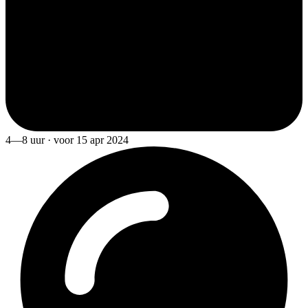
4—8 uur · voor 15 apr 2024