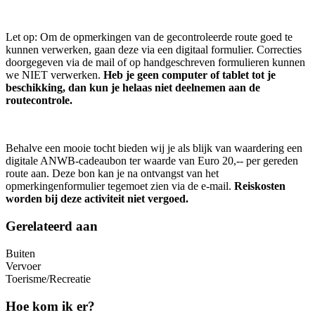
Let op: Om de opmerkingen van de gecontroleerde route goed te
kunnen verwerken, gaan deze via een digitaal formulier. Correcties
doorgegeven via de mail of op handgeschreven formulieren kunnen
we NIET verwerken.
Heb je geen computer of tablet tot je
beschikking, dan kun je helaas niet deelnemen aan de
routecontrole.
Behalve een mooie tocht bieden wij je als blijk van waardering een
digitale ANWB-cadeaubon ter waarde van Euro 20,-- per gereden
route aan. Deze bon kan je na ontvangst van het
opmerkingenformulier tegemoet zien via de e-mail.
Reiskosten
worden bij deze activiteit niet vergoed.
Gerelateerd aan
Buiten
Vervoer
Toerisme/Recreatie
Hoe kom ik er?