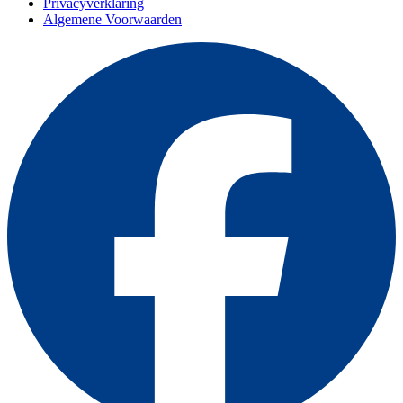
Privacyverklaring
Algemene Voorwaarden