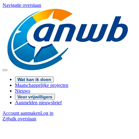
Navigatie overslaan
Wat kan ik doen
Maatschappelijke projecten
Nieuws
Voor vrijwilligers
Aanmelden nieuwsbrief
Account aanmaken
Log in
Zijbalk overslaan