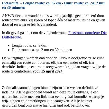
Fietsroute. - Lengte route: ca. 37km - Duur route: ca. ca. 2 uur
en 30 minuten
ANWB fiets- en wandelroutes worden jaarlijks gecontroleerd door
routecontroleurs. Zij rijden of lopen één of meer routes na en geven
door óf en waar er iets is veranderd.
In dit geval gaat het om de volgende route:
Fietsroutecontroleur: Die
Düffel-route
.
Lengte route: ca. 37km
Duur route: ca. ca. 2 uur en 30 minuten
De wijzigingen worden dan door de ANWB doorgevoerd. Je kunt
eenmalig een route controleren, elk jaar een ander of elk jaar
dezelfde. Indien je een route toegewezen krijgt dan vragen wij je de
route te controleren
vóór 15 april 2024
.
Zodra alle aanmeldingen binnen zijn maken we een definitieve
indeling. Als je gekoppeld wordt aan deze route ontvang je een
nadere instructie met een link naar een digitaal formulier waarop je
wijzigingen en opmerkingen kunt aangeven. Als je het niet
geworden bent ontvang je hier uiteraard ook bericht over.