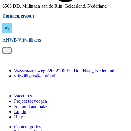
6566 DD, Millingen aan de Rijn, Gelderland, Nederland
Contactpersoon
ANWB
Vrijwilligers
Contact
Wassenaarseweg 220, 2596 EC Den Haag, Nederland
vrijwilligers@anwb.nl
Doe mee
Vacatures
Project toevoegen
Account aanmaken
Log in
Help
Content policy