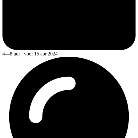
4—8 uur · voor 15 apr 2024