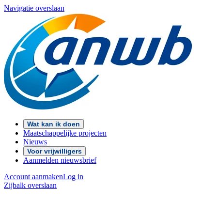
Navigatie overslaan
Wat kan ik doen
Maatschappelijke projecten
Nieuws
Voor vrijwilligers
Aanmelden nieuwsbrief
Account aanmaken
Log in
Zijbalk overslaan