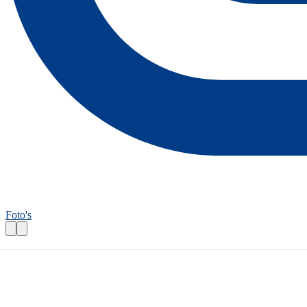
Foto's
Fietsroutecontroleur: Fietsen en zwemmen
Praktische informatie