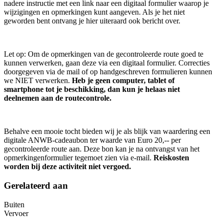
nadere instructie met een link naar een digitaal formulier waarop je
wijzigingen en opmerkingen kunt aangeven. Als je het niet
geworden bent ontvang je hier uiteraard ook bericht over.
Let op: Om de opmerkingen van de gecontroleerde route goed te
kunnen verwerken, gaan deze via een digitaal formulier. Correcties
doorgegeven via de mail of op handgeschreven formulieren kunnen
we NIET verwerken.
Heb je geen computer, tablet of
smartphone tot je beschikking, dan kun je helaas niet
deelnemen aan de routecontrole.
Behalve een mooie tocht bieden wij je als blijk van waardering een
digitale ANWB-cadeaubon ter waarde van Euro 20,-- per
gecontroleerde route aan. Deze bon kan je na ontvangst van het
opmerkingenformulier tegemoet zien via e-mail.
Reiskosten
worden bij deze activiteit niet vergoed.
Gerelateerd aan
Buiten
Vervoer