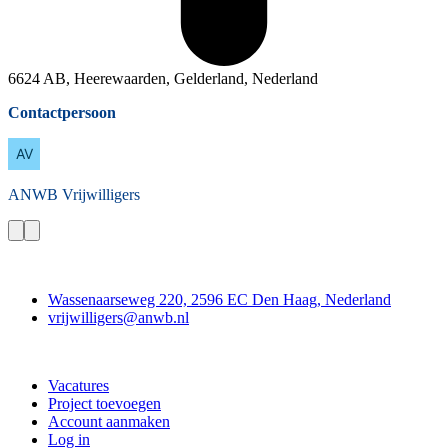
6624 AB, Heerewaarden, Gelderland, Nederland
Contactpersoon
ANWB
Vrijwilligers
Contact
Wassenaarseweg 220, 2596 EC Den Haag, Nederland
vrijwilligers@anwb.nl
Doe mee
Vacatures
Project toevoegen
Account aanmaken
Log in