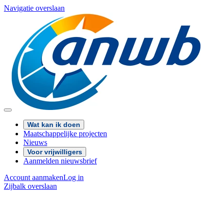
Navigatie overslaan
Wat kan ik doen
Maatschappelijke projecten
Nieuws
Voor vrijwilligers
Aanmelden nieuwsbrief
Account aanmaken
Log in
Zijbalk overslaan