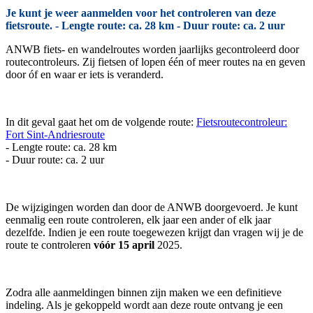
Je kunt je weer aanmelden voor het controleren van deze
fietsroute. - Lengte route: ca. 28 km - Duur route: ca. 2 uur
ANWB fiets- en wandelroutes worden jaarlijks gecontroleerd door
routecontroleurs. Zij fietsen of lopen één of meer routes na en geven
door óf en waar er iets is veranderd.
In dit geval gaat het om de volgende route:
Fietsroutecontroleur:
Fort Sint-Andriesroute
- Lengte route: ca. 28 km
- Duur route: ca. 2 uur
De wijzigingen worden dan door de ANWB doorgevoerd. Je kunt
eenmalig een route controleren, elk jaar een ander of elk jaar
dezelfde. Indien je een route toegewezen krijgt dan vragen wij je de
route te controleren
vóór 15 april
2025.
Zodra alle aanmeldingen binnen zijn maken we een definitieve
indeling. Als je gekoppeld wordt aan deze route ontvang je een