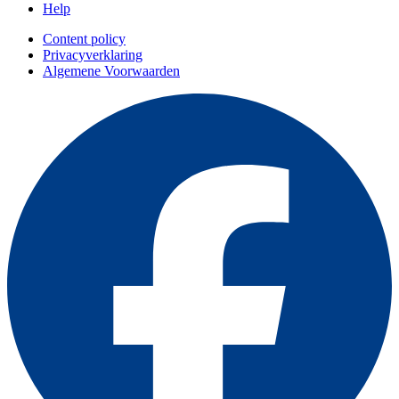
Help
Content policy
Privacyverklaring
Algemene Voorwaarden