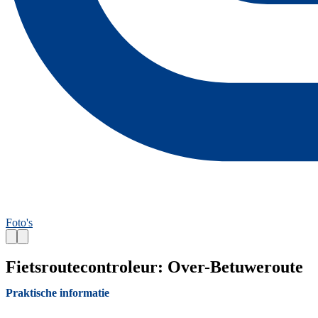
Foto's
Fietsroutecontroleur: Over-Betuweroute
Praktische informatie