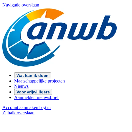
Navigatie overslaan
Wat kan ik doen
Maatschappelijke projecten
Nieuws
Voor vrijwilligers
Aanmelden nieuwsbrief
Account aanmaken
Log in
Zijbalk overslaan