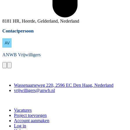
8181 HR, Heerde, Gelderland, Nederland
Contactpersoon
ANWB
Vrijwilligers
Contact
Wassenaarseweg 220, 2596 EC Den Haag, Nederland
vrijwilligers@anwb.nl
Doe mee
Vacatures
Project toevoegen
Account aanmaken
Log in