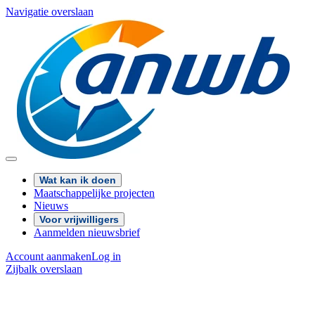
Navigatie overslaan
Wat kan ik doen
Maatschappelijke projecten
Nieuws
Voor vrijwilligers
Aanmelden nieuwsbrief
Account aanmaken
Log in
Zijbalk overslaan