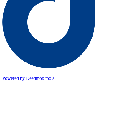
Powered by Deedmob tools