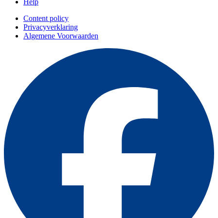
Help
Content policy
Privacyverklaring
Algemene Voorwaarden