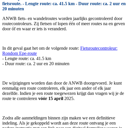
fietsroute. - Lengte route: ca. 41.5 km - Duur route: ca. 2 uur en
20 minuten
ANWB fiets- en wandelroutes worden jaarlijks gecontroleerd door
routecontroleurs. Zij fietsen of lopen één of meer routes na en geven
door óf en waar er iets is veranderd.
In dit geval gaat het om de volgende route:
Fietsroutecontroleur:
Rondom Epe-route
- Lengte route: ca. 41.5 km
- Duur route: ca. 2 uur en 20 minuten
De wijzigingen worden dan door de ANWB doorgevoerd. Je kunt
eenmalig een route controleren, elk jaar een ander of elk jaar
dezelfde. Indien je een route toegewezen krijgt dan vragen wij je de
route te controleren
vóór 15 april
2025.
Zodra alle aanmeldingen binnen zijn maken we een definitieve
indeling. Als je gekoppeld wordt aan deze route ontvang je een