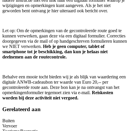
nadere instructie met een link naar een digitaal formulier waarop je
wijzigingen en opmerkingen kunt aangeven. Als je het niet
geworden bent ontvang je hier uiteraard ook bericht over.
Let op: Om de opmerkingen van de gecontroleerde route goed te
kunnen verwerken, gaan deze via een digitaal formulier. Correcties
doorgegeven via de mail of op handgeschreven formulieren kunnen
we NIET verwerken.
Heb je geen computer, tablet of
smartphone tot je beschikking, dan kun je helaas niet
deelnemen aan de routecontrole.
Behalve een mooie tocht bieden wij je als blijk van waardering een
digitale ANWB-cadeaubon ter waarde van Euro 20,-- per
gecontroleerde route aan. Deze bon kan je na ontvangst van het
opmerkingenformulier tegemoet zien via e-mail.
Reiskosten
worden bij deze activiteit niet vergoed.
Gerelateerd aan
Buiten
Vervoer