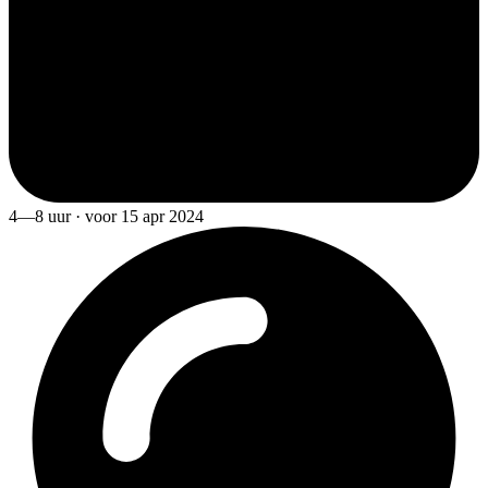
4—8 uur · voor 15 apr 2024