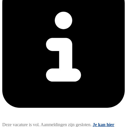
Deze vacature is vol. Aanmeldingen zijn gesloten.
Je kan hier