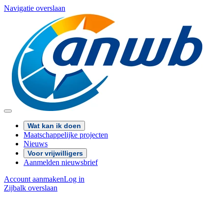
Navigatie overslaan
Wat kan ik doen
Maatschappelijke projecten
Nieuws
Voor vrijwilligers
Aanmelden nieuwsbrief
Account aanmaken
Log in
Zijbalk overslaan