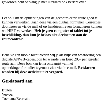
geworden bent ontvang je hier uiteraard ook bericht over.
Let op: Om de opmerkingen van de gecontroleerde route goed te
kunnen verwerken, gaan deze via een digitaal formulier. Correcties
doorgegeven via de mail of op handgeschreven formulieren kunnen
we NIET verwerken.
Heb je geen computer of tablet tot je
beschikking, dan kun je helaas niet deelnemen aan de
routecontrole.
Behalve een mooie tocht bieden wij je als blijk van waardering een
digitale ANWB-cadeaubon ter waarde van Euro 20,-- per gereden
route aan. Deze bon kan je na ontvangst van het
opmerkingenformulier tegemoet zien via de e-mail.
Reiskosten
worden bij deze activiteit niet vergoed.
Gerelateerd aan
Buiten
Vervoer
Toerisme/Recreatie