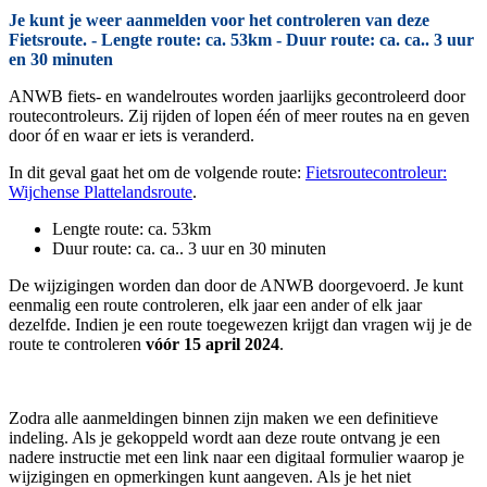
Je kunt je weer aanmelden voor het controleren van deze
Fietsroute. - Lengte route: ca. 53km - Duur route: ca. ca.. 3 uur
en 30 minuten
ANWB fiets- en wandelroutes worden jaarlijks gecontroleerd door
routecontroleurs. Zij rijden of lopen één of meer routes na en geven
door óf en waar er iets is veranderd.
In dit geval gaat het om de volgende route:
Fietsroutecontroleur:
Wijchense Plattelandsroute
.
Lengte route: ca. 53km
Duur route: ca. ca.. 3 uur en 30 minuten
De wijzigingen worden dan door de ANWB doorgevoerd. Je kunt
eenmalig een route controleren, elk jaar een ander of elk jaar
dezelfde. Indien je een route toegewezen krijgt dan vragen wij je de
route te controleren
vóór 15 april 2024
.
Zodra alle aanmeldingen binnen zijn maken we een definitieve
indeling. Als je gekoppeld wordt aan deze route ontvang je een
nadere instructie met een link naar een digitaal formulier waarop je
wijzigingen en opmerkingen kunt aangeven. Als je het niet