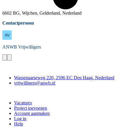
6602 BG, Wijchen, Gelderland, Nederland
Contactpersoon
ANWB
Vrijwilligers
Contact
Wassenaarseweg 220, 2596 EC Den Haag, Nederland
vrijwilligers@anwb.nl
Doe mee
Vacatures
Project toevoegen
Account aanmaken
Log in
Help