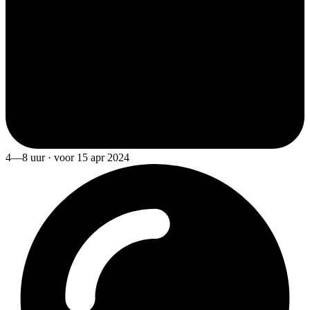
4—8 uur · voor 15 apr 2024