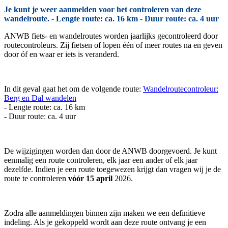
Je kunt je weer aanmelden voor het controleren van deze
wandelroute. - Lengte route: ca. 16 km - Duur route: ca. 4 uur
ANWB fiets- en wandelroutes worden jaarlijks gecontroleerd door
routecontroleurs. Zij fietsen of lopen één of meer routes na en geven
door óf en waar er iets is veranderd.
In dit geval gaat het om de volgende route:
Wandelroutecontroleur:
Berg en Dal wandelen
- Lengte route: ca. 16 km
- Duur route: ca. 4 uur
De wijzigingen worden dan door de ANWB doorgevoerd. Je kunt
eenmalig een route controleren, elk jaar een ander of elk jaar
dezelfde. Indien je een route toegewezen krijgt dan vragen wij je de
route te controleren
vóór 15 april
2026.
Zodra alle aanmeldingen binnen zijn maken we een definitieve
indeling. Als je gekoppeld wordt aan deze route ontvang je een