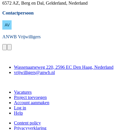
6572 AZ, Berg en Dal, Gelderland, Nederland
Contactpersoon
ANWB
Vrijwilligers
Contact
Wassenaarseweg 220, 2596 EC Den Haag, Nederland
vrijwilligers@anwb.nl
Doe mee
Vacatures
Project toevoegen
Account aanmaken
Log in
Help
Content policy
Privacyverklaring