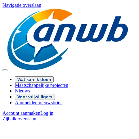
Navigatie overslaan
Wat kan ik doen
Maatschappelijke projecten
Nieuws
Voor vrijwilligers
Aanmelden nieuwsbrief
Account aanmaken
Log in
Zijbalk overslaan