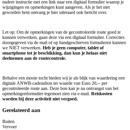
nadere instructie met een link naar een digitaal formulier waarop je
wijzigingen en opmerkingen kunt aangeven. Als je het niet
geworden bent ontvang je hier uiteraard ook bericht over.
Let op: Om de opmerkingen van de gecontroleerde route goed te
kunnen verwerken, gaan deze via een digitaal formulier. Correcties
doorgegeven via de mail of op handgeschreven formulieren kunnen
we NIET verwerken.
Heb je geen computer, tablet of
smartphone tot je beschikking, dan kun je helaas niet
deelnemen aan de routecontrole.
Behalve een mooie tocht bieden wij je als blijk van waardering een
digitale ANWB-cadeaubon ter waarde van Euro 20,-- per
gecontroleerde route aan. Deze bon kan je na ontvangst van het
opmerkingenformulier tegemoet zien via e-mail.
Reiskosten
worden bij deze activiteit niet vergoed.
Gerelateerd aan
Buiten
Vervoer