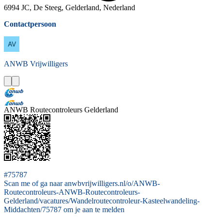
6994 JC, De Steeg, Gelderland, Nederland
Contactpersoon
ANWB
Vrijwilligers
ANWB Routecontroleurs Gelderland
#75787
Scan me of ga naar anwbvrijwilligers.nl/o/ANWB-
Routecontroleurs-ANWB-Routecontroleurs-
Gelderland/vacatures/Wandelroutecontroleur-Kasteelwandeling-
Middachten/75787 om je aan te melden