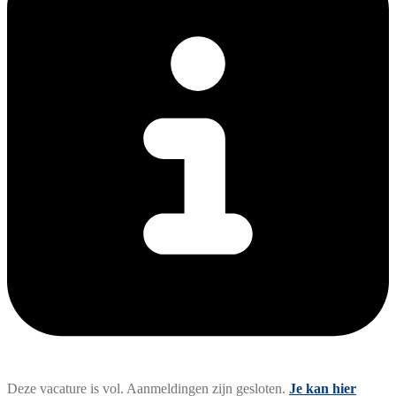
Deze vacature is vol. Aanmeldingen zijn gesloten.
Je kan hier