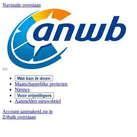
Navigatie overslaan
Wat kan ik doen
Maatschappelijke projecten
Nieuws
Voor vrijwilligers
Aanmelden nieuwsbrief
Account aanmaken
Log in
Zijbalk overslaan