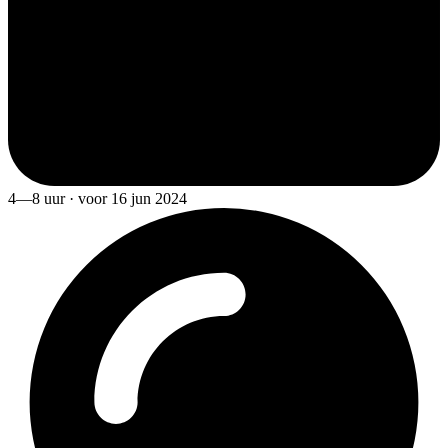
4—8 uur · voor 16 jun 2024