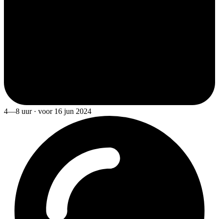
4—8 uur · voor 16 jun 2024