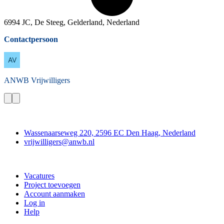
6994 JC, De Steeg, Gelderland, Nederland
Contactpersoon
ANWB
Vrijwilligers
Contact
Wassenaarseweg 220, 2596 EC Den Haag, Nederland
vrijwilligers@anwb.nl
Doe mee
Vacatures
Project toevoegen
Account aanmaken
Log in
Help