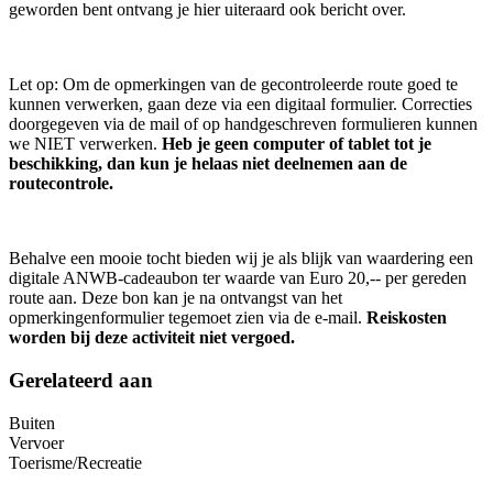
geworden bent ontvang je hier uiteraard ook bericht over.
Let op: Om de opmerkingen van de gecontroleerde route goed te
kunnen verwerken, gaan deze via een digitaal formulier. Correcties
doorgegeven via de mail of op handgeschreven formulieren kunnen
we NIET verwerken.
Heb je geen computer of tablet tot je
beschikking, dan kun je helaas niet deelnemen aan de
routecontrole.
Behalve een mooie tocht bieden wij je als blijk van waardering een
digitale ANWB-cadeaubon ter waarde van Euro 20,-- per gereden
route aan. Deze bon kan je na ontvangst van het
opmerkingenformulier tegemoet zien via de e-mail.
Reiskosten
worden bij deze activiteit niet vergoed.
Gerelateerd aan
Buiten
Vervoer
Toerisme/Recreatie