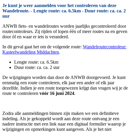
Je kunt je weer aanmelden voor het controleren van deze
Wandelroute. - Lengte route: ca. 6.5km - Duur route: ca. ca. 2
uur
ANWB fiets- en wandelroutes worden jaarlijks gecontroleerd door
routecontroleurs. Zij rijden of lopen één of meer routes na en geven
door óf en waar er iets is veranderd.
In dit geval gaat het om de volgende route:
Wandelroutecontroleur:
Kasteelwandeling Middachten
.
Lengte route: ca. 6.5km
Duur route: ca. ca. 2 uur
De wijzigingen worden dan door de ANWB doorgevoerd. Je kunt
eenmalig een route controleren, elk jaar een ander of elk jaar
dezelfde. Indien je een route toegewezen krijgt dan vragen wij je de
route te controleren
vóór 16 juni 2024
.
Zodra alle aanmeldingen binnen zijn maken we een definitieve
indeling. Als je gekoppeld wordt aan deze route ontvang je een
nadere instructie met een link naar een digitaal formulier waarop je
wijzigingen en opmerkingen kunt aangeven. Als je het niet