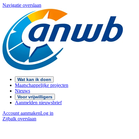
Navigatie overslaan
Wat kan ik doen
Maatschappelijke projecten
Nieuws
Voor vrijwilligers
Aanmelden nieuwsbrief
Account aanmaken
Log in
Zijbalk overslaan