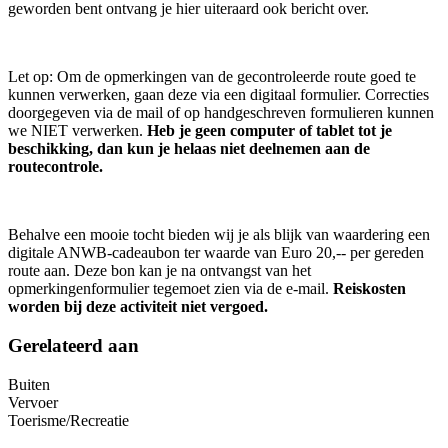
geworden bent ontvang je hier uiteraard ook bericht over.
Let op: Om de opmerkingen van de gecontroleerde route goed te
kunnen verwerken, gaan deze via een digitaal formulier. Correcties
doorgegeven via de mail of op handgeschreven formulieren kunnen
we NIET verwerken.
Heb je geen computer of tablet tot je
beschikking, dan kun je helaas niet deelnemen aan de
routecontrole.
Behalve een mooie tocht bieden wij je als blijk van waardering een
digitale ANWB-cadeaubon ter waarde van Euro 20,-- per gereden
route aan. Deze bon kan je na ontvangst van het
opmerkingenformulier tegemoet zien via de e-mail.
Reiskosten
worden bij deze activiteit niet vergoed.
Gerelateerd aan
Buiten
Vervoer
Toerisme/Recreatie