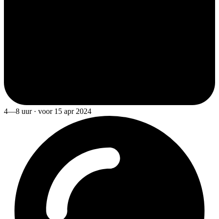
4—8 uur · voor 15 apr 2024