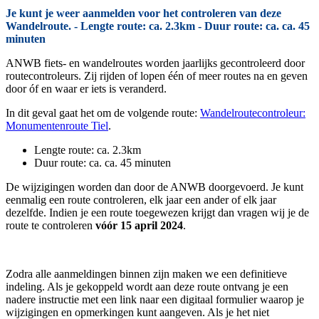
Je kunt je weer aanmelden voor het controleren van deze
Wandelroute. - Lengte route: ca. 2.3km - Duur route: ca. ca. 45
minuten
ANWB fiets- en wandelroutes worden jaarlijks gecontroleerd door
routecontroleurs. Zij rijden of lopen één of meer routes na en geven
door óf en waar er iets is veranderd.
In dit geval gaat het om de volgende route:
Wandelroutecontroleur:
Monumentenroute Tiel
.
Lengte route: ca. 2.3km
Duur route: ca. ca. 45 minuten
De wijzigingen worden dan door de ANWB doorgevoerd. Je kunt
eenmalig een route controleren, elk jaar een ander of elk jaar
dezelfde. Indien je een route toegewezen krijgt dan vragen wij je de
route te controleren
vóór 15 april 2024
.
Zodra alle aanmeldingen binnen zijn maken we een definitieve
indeling. Als je gekoppeld wordt aan deze route ontvang je een
nadere instructie met een link naar een digitaal formulier waarop je
wijzigingen en opmerkingen kunt aangeven. Als je het niet