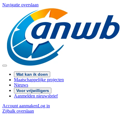
Navigatie overslaan
Wat kan ik doen
Maatschappelijke projecten
Nieuws
Voor vrijwilligers
Aanmelden nieuwsbrief
Account aanmaken
Log in
Zijbalk overslaan