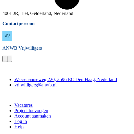
4001 JR, Tiel, Gelderland, Nederland
Contactpersoon
ANWB
Vrijwilligers
Contact
Wassenaarseweg 220, 2596 EC Den Haag, Nederland
vrijwilligers@anwb.nl
Doe mee
Vacatures
Project toevoegen
Account aanmaken
Log in
Help