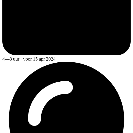
4—8 uur · voor 15 apr 2024