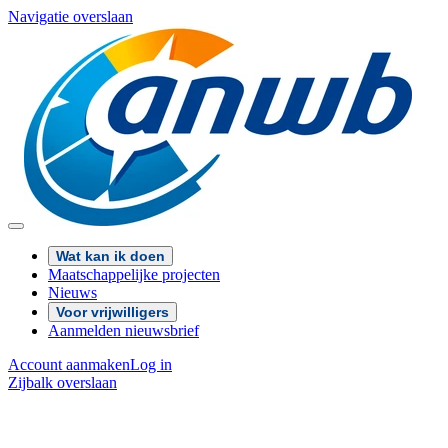
Navigatie overslaan
Wat kan ik doen
Maatschappelijke projecten
Nieuws
Voor vrijwilligers
Aanmelden nieuwsbrief
Account aanmaken
Log in
Zijbalk overslaan