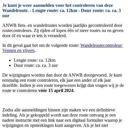
Je kunt je weer aanmelden voor het controleren van deze
Wandelroute. - Lengte route: ca. 12km - Duur route: ca. ca. 3
uur
ANWB fiets- en wandelroutes worden jaarlijks gecontroleerd door
routecontroleurs. Zij rijden of lopen één of meer routes na en geven
door óf en waar er iets is veranderd.
In dit geval gaat het om de volgende route:
Wandelroutecontroleur:
Vennen en vijvers
.
Lengte route: ca. 12km
Duur route: ca. ca. 3 uur
De wijzigingen worden dan door de ANWB doorgevoerd. Je kunt
eenmalig een route controleren, elk jaar een ander of elk jaar
dezelfde. Indien je een route toegewezen krijgt dan vragen wij je de
route te controleren
vóór 15 april 2024
.
Zodra alle aanmeldingen binnen zijn maken we een definitieve
indeling. Als je gekoppeld wordt aan deze route ontvang je een
nadere instructie met een link naar een digitaal formulier waarop je
wijzigingen en opmerkingen kunt aangeven. Als je het niet