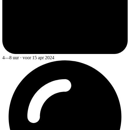
4—8 uur · voor 15 apr 2024