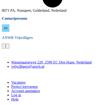
8071 PA, Nunspeet, Gelderland, Nederland
Contactpersoon
ANWB
Vrijwilligers
Contact
Wassenaarseweg 220, 2596 EC Den Haag, Nederland
vrijwilligers@anwb.nl
Doe mee
Vacatures
Project toevoegen
Account aanmaken
Log in
Help