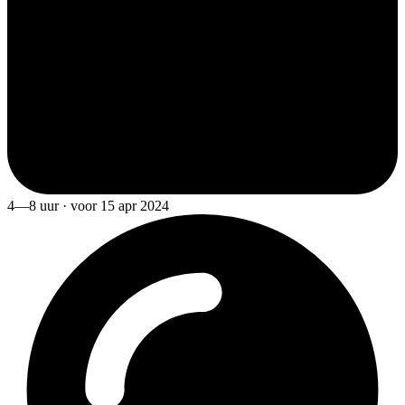
4—8 uur · voor 15 apr 2024