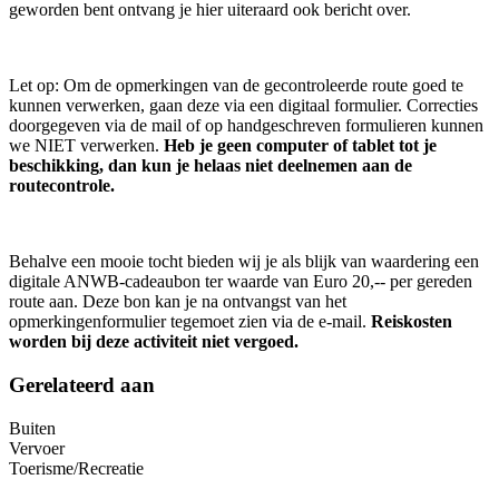
geworden bent ontvang je hier uiteraard ook bericht over.
Let op: Om de opmerkingen van de gecontroleerde route goed te
kunnen verwerken, gaan deze via een digitaal formulier. Correcties
doorgegeven via de mail of op handgeschreven formulieren kunnen
we NIET verwerken.
Heb je geen computer of tablet tot je
beschikking, dan kun je helaas niet deelnemen aan de
routecontrole.
Behalve een mooie tocht bieden wij je als blijk van waardering een
digitale ANWB-cadeaubon ter waarde van Euro 20,-- per gereden
route aan. Deze bon kan je na ontvangst van het
opmerkingenformulier tegemoet zien via de e-mail.
Reiskosten
worden bij deze activiteit niet vergoed.
Gerelateerd aan
Buiten
Vervoer
Toerisme/Recreatie