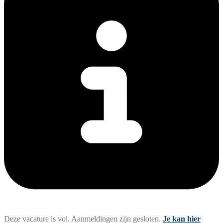
Deze vacature is vol. Aanmeldingen zijn gesloten.
Je kan hier