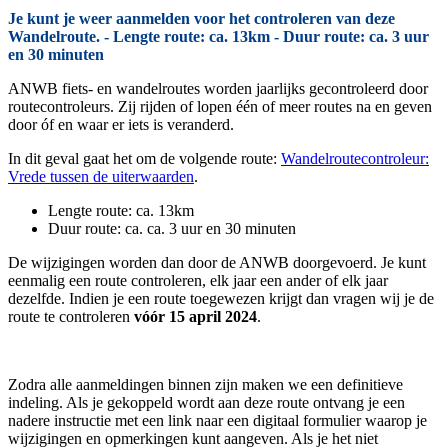
Je kunt je weer aanmelden voor het controleren van deze
Wandelroute. - Lengte route: ca. 13km - Duur route: ca. 3 uur
en 30 minuten
ANWB fiets- en wandelroutes worden jaarlijks gecontroleerd door
routecontroleurs. Zij rijden of lopen één of meer routes na en geven
door óf en waar er iets is veranderd.
In dit geval gaat het om de volgende route:
Wandelroutecontroleur:
Vrede tussen de uiterwaarden
.
Lengte route: ca. 13km
Duur route: ca. ca. 3 uur en 30 minuten
De wijzigingen worden dan door de ANWB doorgevoerd. Je kunt
eenmalig een route controleren, elk jaar een ander of elk jaar
dezelfde. Indien je een route toegewezen krijgt dan vragen wij je de
route te controleren
vóór 15 april 2024
.
Zodra alle aanmeldingen binnen zijn maken we een definitieve
indeling. Als je gekoppeld wordt aan deze route ontvang je een
nadere instructie met een link naar een digitaal formulier waarop je
wijzigingen en opmerkingen kunt aangeven. Als je het niet