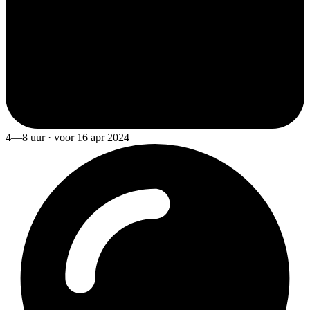
4—8 uur · voor 16 apr 2024