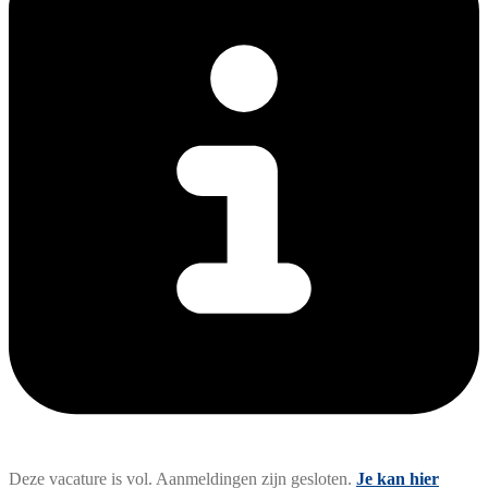
Deze vacature is vol. Aanmeldingen zijn gesloten.
Je kan hier