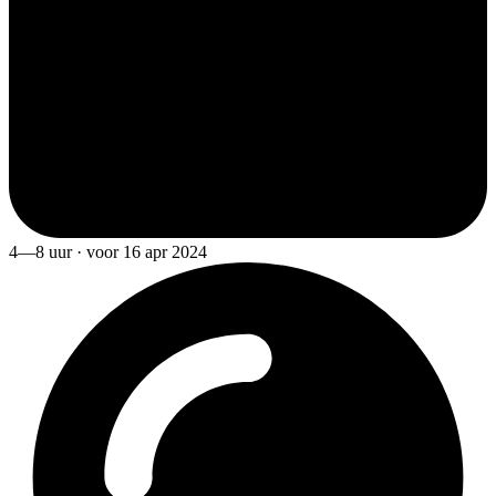
4—8 uur · voor 16 apr 2024