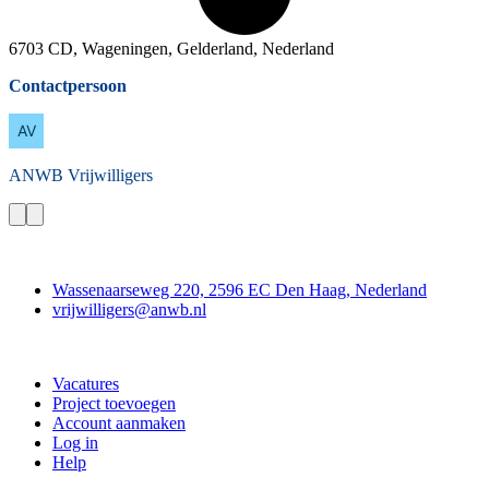
6703 CD, Wageningen, Gelderland, Nederland
Contactpersoon
ANWB
Vrijwilligers
Contact
Wassenaarseweg 220, 2596 EC Den Haag, Nederland
vrijwilligers@anwb.nl
Doe mee
Vacatures
Project toevoegen
Account aanmaken
Log in
Help