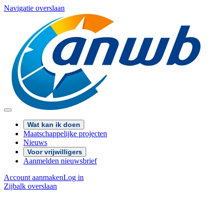
Navigatie overslaan
Wat kan ik doen
Maatschappelijke projecten
Nieuws
Voor vrijwilligers
Aanmelden nieuwsbrief
Account aanmaken
Log in
Zijbalk overslaan