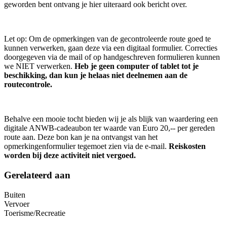
geworden bent ontvang je hier uiteraard ook bericht over.
Let op: Om de opmerkingen van de gecontroleerde route goed te
kunnen verwerken, gaan deze via een digitaal formulier. Correcties
doorgegeven via de mail of op handgeschreven formulieren kunnen
we NIET verwerken.
Heb je geen computer of tablet tot je
beschikking, dan kun je helaas niet deelnemen aan de
routecontrole.
Behalve een mooie tocht bieden wij je als blijk van waardering een
digitale ANWB-cadeaubon ter waarde van Euro 20,-- per gereden
route aan. Deze bon kan je na ontvangst van het
opmerkingenformulier tegemoet zien via de e-mail.
Reiskosten
worden bij deze activiteit niet vergoed.
Gerelateerd aan
Buiten
Vervoer
Toerisme/Recreatie