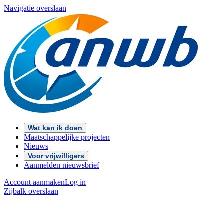
Navigatie overslaan
Wat kan ik doen
Maatschappelijke projecten
Nieuws
Voor vrijwilligers
Aanmelden nieuwsbrief
Account aanmaken
Log in
Zijbalk overslaan