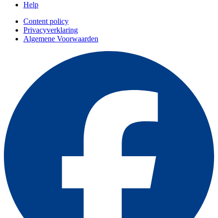
Help
Content policy
Privacyverklaring
Algemene Voorwaarden