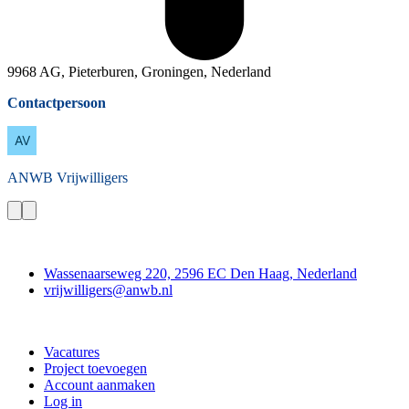
9968 AG, Pieterburen, Groningen, Nederland
Contactpersoon
ANWB
Vrijwilligers
Contact
Wassenaarseweg 220, 2596 EC Den Haag, Nederland
vrijwilligers@anwb.nl
Doe mee
Vacatures
Project toevoegen
Account aanmaken
Log in