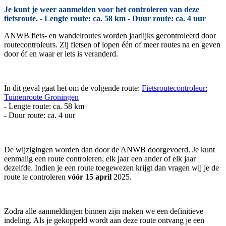
Je kunt je weer aanmelden voor het controleren van deze
fietsroute. - Lengte route: ca. 58 km - Duur route: ca. 4 uur
ANWB fiets- en wandelroutes worden jaarlijks gecontroleerd door
routecontroleurs. Zij fietsen of lopen één of meer routes na en geven
door óf en waar er iets is veranderd.
In dit geval gaat het om de volgende route:
Fietsroutecontroleur:
Tuinenroute Groningen
- Lengte route: ca. 58 km
- Duur route: ca. 4 uur
De wijzigingen worden dan door de ANWB doorgevoerd. Je kunt
eenmalig een route controleren, elk jaar een ander of elk jaar
dezelfde. Indien je een route toegewezen krijgt dan vragen wij je de
route te controleren
vóór 15 april
2025.
Zodra alle aanmeldingen binnen zijn maken we een definitieve
indeling. Als je gekoppeld wordt aan deze route ontvang je een