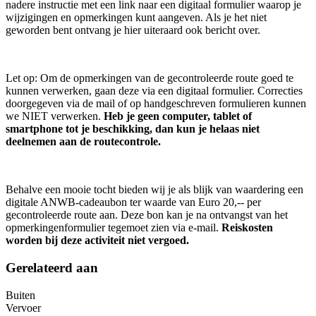
nadere instructie met een link naar een digitaal formulier waarop je
wijzigingen en opmerkingen kunt aangeven. Als je het niet
geworden bent ontvang je hier uiteraard ook bericht over.
Let op: Om de opmerkingen van de gecontroleerde route goed te
kunnen verwerken, gaan deze via een digitaal formulier. Correcties
doorgegeven via de mail of op handgeschreven formulieren kunnen
we NIET verwerken.
Heb je geen computer, tablet of
smartphone tot je beschikking, dan kun je helaas niet
deelnemen aan de routecontrole.
Behalve een mooie tocht bieden wij je als blijk van waardering een
digitale ANWB-cadeaubon ter waarde van Euro 20,-- per
gecontroleerde route aan. Deze bon kan je na ontvangst van het
opmerkingenformulier tegemoet zien via e-mail.
Reiskosten
worden bij deze activiteit niet vergoed.
Gerelateerd aan
Buiten
Vervoer