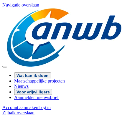
Navigatie overslaan
Wat kan ik doen
Maatschappelijke projecten
Nieuws
Voor vrijwilligers
Aanmelden nieuwsbrief
Account aanmaken
Log in
Zijbalk overslaan