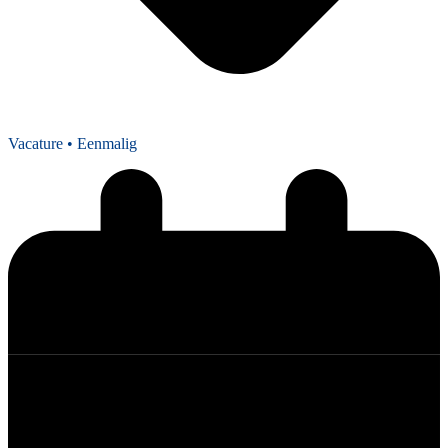
Vacature
• Eenmalig