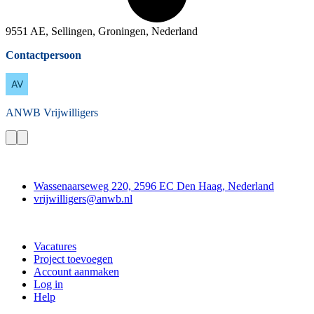
9551 AE, Sellingen, Groningen, Nederland
Contactpersoon
ANWB
Vrijwilligers
Contact
Wassenaarseweg 220, 2596 EC Den Haag, Nederland
vrijwilligers@anwb.nl
Doe mee
Vacatures
Project toevoegen
Account aanmaken
Log in
Help