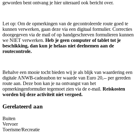
geworden bent ontvang je hier uiteraard ook bericht over.
Let op: Om de opmerkingen van de gecontroleerde route goed te
kunnen verwerken, gaan deze via een digitaal formulier. Correcties
doorgegeven via de mail of op handgeschreven formulieren kunnen
we NIET verwerken.
Heb je geen computer of tablet tot je
beschikking, dan kun je helaas niet deelnemen aan de
routecontrole.
Behalve een mooie tocht bieden wij je als blijk van waardering een
digitale ANWB-cadeaubon ter waarde van Euro 20,-- per gereden
route aan. Deze bon kan je na ontvangst van het
opmerkingenformulier tegemoet zien via de e-mail.
Reiskosten
worden bij deze activiteit niet vergoed.
Gerelateerd aan
Buiten
Vervoer
Toerisme/Recreatie