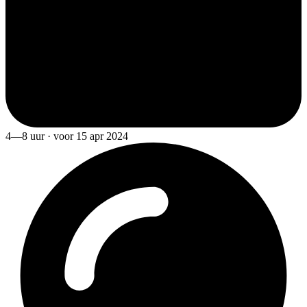
4—8 uur · voor 15 apr 2024