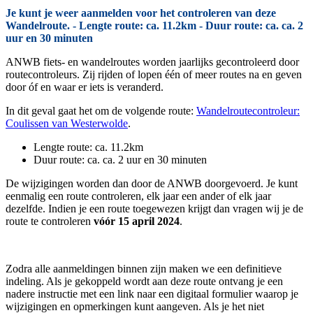
Je kunt je weer aanmelden voor het controleren van deze
Wandelroute. - Lengte route: ca. 11.2km - Duur route: ca. ca. 2
uur en 30 minuten
ANWB fiets- en wandelroutes worden jaarlijks gecontroleerd door
routecontroleurs. Zij rijden of lopen één of meer routes na en geven
door óf en waar er iets is veranderd.
In dit geval gaat het om de volgende route:
Wandelroutecontroleur:
Coulissen van Westerwolde
.
Lengte route: ca. 11.2km
Duur route: ca. ca. 2 uur en 30 minuten
De wijzigingen worden dan door de ANWB doorgevoerd. Je kunt
eenmalig een route controleren, elk jaar een ander of elk jaar
dezelfde. Indien je een route toegewezen krijgt dan vragen wij je de
route te controleren
vóór 15 april 2024
.
Zodra alle aanmeldingen binnen zijn maken we een definitieve
indeling. Als je gekoppeld wordt aan deze route ontvang je een
nadere instructie met een link naar een digitaal formulier waarop je
wijzigingen en opmerkingen kunt aangeven. Als je het niet