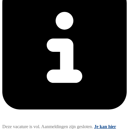
Deze vacature is vol. Aanmeldingen zijn gesloten.
Je kan hier