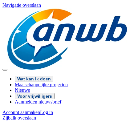
Navigatie overslaan
Wat kan ik doen
Maatschappelijke projecten
Nieuws
Voor vrijwilligers
Aanmelden nieuwsbrief
Account aanmaken
Log in
Zijbalk overslaan