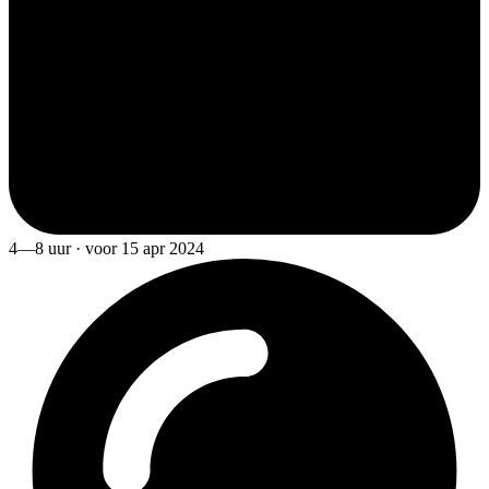
4—8 uur · voor 15 apr 2024