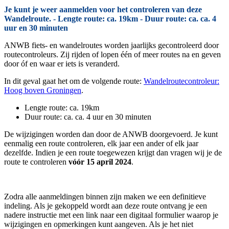
Je kunt je weer aanmelden voor het controleren van deze
Wandelroute. - Lengte route: ca. 19km - Duur route: ca. ca. 4
uur en 30 minuten
ANWB fiets- en wandelroutes worden jaarlijks gecontroleerd door
routecontroleurs. Zij rijden of lopen één of meer routes na en geven
door óf en waar er iets is veranderd.
In dit geval gaat het om de volgende route:
Wandelroutecontroleur:
Hoog boven Groningen
.
Lengte route: ca. 19km
Duur route: ca. ca. 4 uur en 30 minuten
De wijzigingen worden dan door de ANWB doorgevoerd. Je kunt
eenmalig een route controleren, elk jaar een ander of elk jaar
dezelfde. Indien je een route toegewezen krijgt dan vragen wij je de
route te controleren
vóór 15 april 2024
.
Zodra alle aanmeldingen binnen zijn maken we een definitieve
indeling. Als je gekoppeld wordt aan deze route ontvang je een
nadere instructie met een link naar een digitaal formulier waarop je
wijzigingen en opmerkingen kunt aangeven. Als je het niet