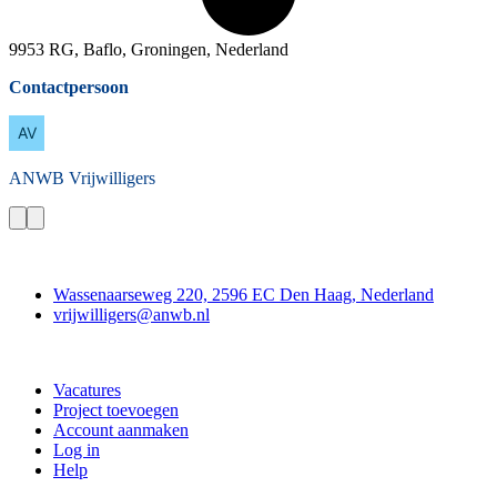
9953 RG, Baflo, Groningen, Nederland
Contactpersoon
ANWB
Vrijwilligers
Contact
Wassenaarseweg 220, 2596 EC Den Haag, Nederland
vrijwilligers@anwb.nl
Doe mee
Vacatures
Project toevoegen
Account aanmaken
Log in
Help