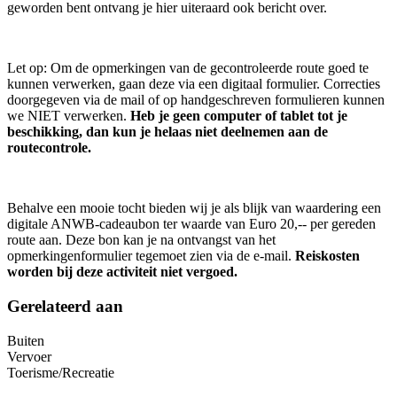
geworden bent ontvang je hier uiteraard ook bericht over.
Let op: Om de opmerkingen van de gecontroleerde route goed te
kunnen verwerken, gaan deze via een digitaal formulier. Correcties
doorgegeven via de mail of op handgeschreven formulieren kunnen
we NIET verwerken.
Heb je geen computer of tablet tot je
beschikking, dan kun je helaas niet deelnemen aan de
routecontrole.
Behalve een mooie tocht bieden wij je als blijk van waardering een
digitale ANWB-cadeaubon ter waarde van Euro 20,-- per gereden
route aan. Deze bon kan je na ontvangst van het
opmerkingenformulier tegemoet zien via de e-mail.
Reiskosten
worden bij deze activiteit niet vergoed.
Gerelateerd aan
Buiten
Vervoer
Toerisme/Recreatie