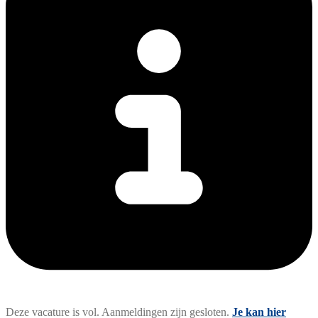
Deze vacature is vol. Aanmeldingen zijn gesloten.
Je kan hier