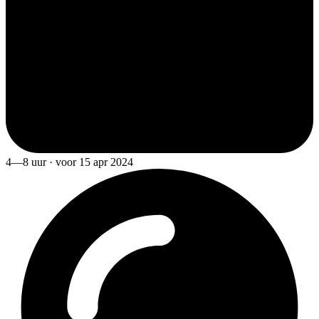
4—8 uur · voor 15 apr 2024