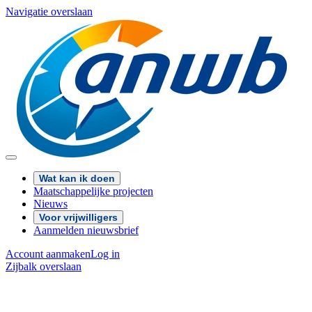
Navigatie overslaan
Wat kan ik doen
Maatschappelijke projecten
Nieuws
Voor vrijwilligers
Aanmelden nieuwsbrief
Account aanmaken
Log in
Zijbalk overslaan