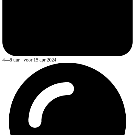
4—8 uur · voor 15 apr 2024