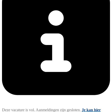
Deze vacature is vol. Aanmeldingen zijn gesloten.
Je kan hier