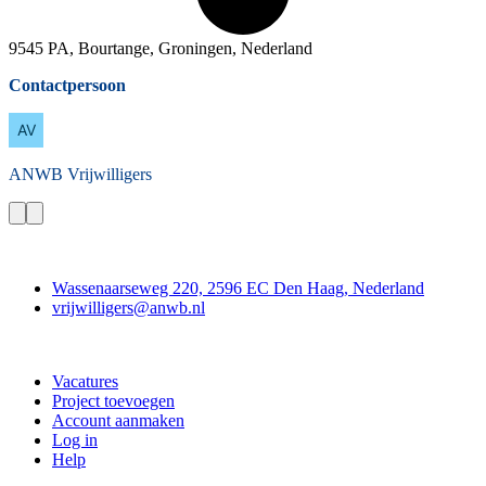
9545 PA, Bourtange, Groningen, Nederland
Contactpersoon
ANWB
Vrijwilligers
Contact
Wassenaarseweg 220, 2596 EC Den Haag, Nederland
vrijwilligers@anwb.nl
Doe mee
Vacatures
Project toevoegen
Account aanmaken
Log in
Help