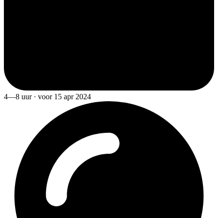
4—8 uur · voor 15 apr 2024