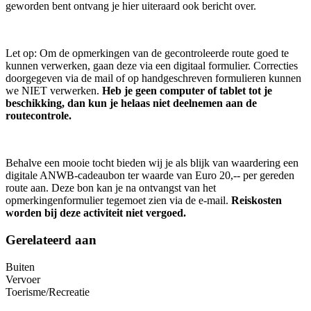
geworden bent ontvang je hier uiteraard ook bericht over.
Let op: Om de opmerkingen van de gecontroleerde route goed te
kunnen verwerken, gaan deze via een digitaal formulier. Correcties
doorgegeven via de mail of op handgeschreven formulieren kunnen
we NIET verwerken.
Heb je geen computer of tablet tot je
beschikking, dan kun je helaas niet deelnemen aan de
routecontrole.
Behalve een mooie tocht bieden wij je als blijk van waardering een
digitale ANWB-cadeaubon ter waarde van Euro 20,-- per gereden
route aan. Deze bon kan je na ontvangst van het
opmerkingenformulier tegemoet zien via de e-mail.
Reiskosten
worden bij deze activiteit niet vergoed.
Gerelateerd aan
Buiten
Vervoer
Toerisme/Recreatie