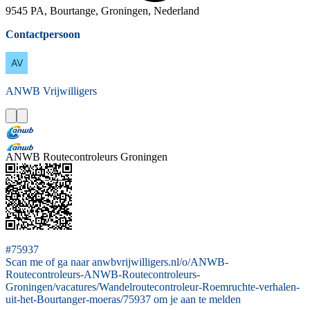
9545 PA, Bourtange, Groningen, Nederland
Contactpersoon
ANWB
Vrijwilligers
ANWB Routecontroleurs Groningen
#75937
Scan me of ga naar anwbvrijwilligers.nl/o/ANWB-
Routecontroleurs-ANWB-Routecontroleurs-
Groningen/vacatures/Wandelroutecontroleur-Roemruchte-verhalen-
uit-het-Bourtanger-moeras/75937 om je aan te melden