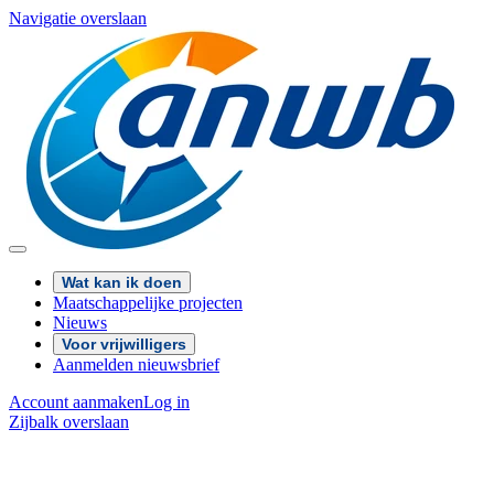
Navigatie overslaan
Wat kan ik doen
Maatschappelijke projecten
Nieuws
Voor vrijwilligers
Aanmelden nieuwsbrief
Account aanmaken
Log in
Zijbalk overslaan