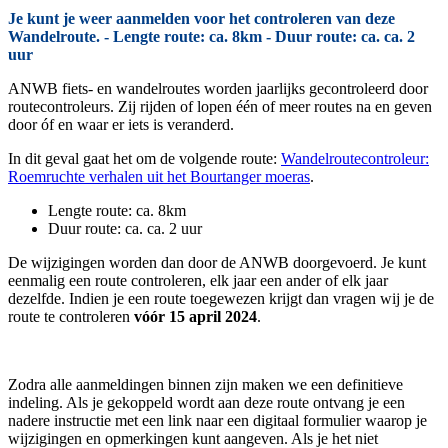
Je kunt je weer aanmelden voor het controleren van deze
Wandelroute. - Lengte route: ca. 8km - Duur route: ca. ca. 2
uur
ANWB fiets- en wandelroutes worden jaarlijks gecontroleerd door
routecontroleurs. Zij rijden of lopen één of meer routes na en geven
door óf en waar er iets is veranderd.
In dit geval gaat het om de volgende route:
Wandelroutecontroleur:
Roemruchte verhalen uit het Bourtanger moeras
.
Lengte route: ca. 8km
Duur route: ca. ca. 2 uur
De wijzigingen worden dan door de ANWB doorgevoerd. Je kunt
eenmalig een route controleren, elk jaar een ander of elk jaar
dezelfde. Indien je een route toegewezen krijgt dan vragen wij je de
route te controleren
vóór 15 april 2024
.
Zodra alle aanmeldingen binnen zijn maken we een definitieve
indeling. Als je gekoppeld wordt aan deze route ontvang je een
nadere instructie met een link naar een digitaal formulier waarop je
wijzigingen en opmerkingen kunt aangeven. Als je het niet