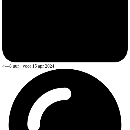
4—8 uur · voor 15 apr 2024