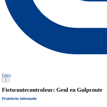
Foto's
Fietsroutecontroleur: Geul en Gulproute
Praktische informatie