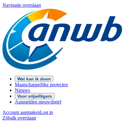
Navigatie overslaan
Wat kan ik doen
Maatschappelijke projecten
Nieuws
Voor vrijwilligers
Aanmelden nieuwsbrief
Account aanmaken
Log in
Zijbalk overslaan