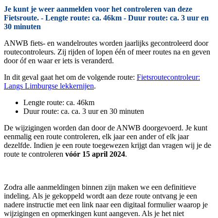
Je kunt je weer aanmelden voor het controleren van deze
Fietsroute. - Lengte route: ca. 46km - Duur route: ca. 3 uur en
30 minuten
ANWB fiets- en wandelroutes worden jaarlijks gecontroleerd door
routecontroleurs. Zij rijden of lopen één of meer routes na en geven
door óf en waar er iets is veranderd.
In dit geval gaat het om de volgende route:
Fietsroutecontroleur:
Langs Limburgse lekkernijen
.
Lengte route: ca. 46km
Duur route: ca. ca. 3 uur en 30 minuten
De wijzigingen worden dan door de ANWB doorgevoerd. Je kunt
eenmalig een route controleren, elk jaar een ander of elk jaar
dezelfde. Indien je een route toegewezen krijgt dan vragen wij je de
route te controleren
vóór 15 april 2024
.
Zodra alle aanmeldingen binnen zijn maken we een definitieve
indeling. Als je gekoppeld wordt aan deze route ontvang je een
nadere instructie met een link naar een digitaal formulier waarop je
wijzigingen en opmerkingen kunt aangeven. Als je het niet