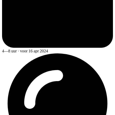
4—8 uur · voor 16 apr 2024