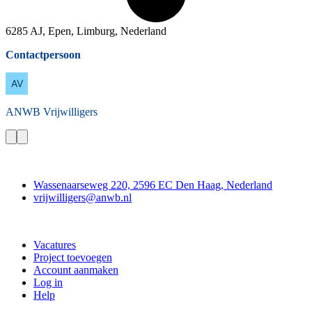
6285 AJ, Epen, Limburg, Nederland
Contactpersoon
ANWB
Vrijwilligers
Contact
Wassenaarseweg 220, 2596 EC Den Haag, Nederland
vrijwilligers@anwb.nl
Doe mee
Vacatures
Project toevoegen
Account aanmaken
Log in
Help