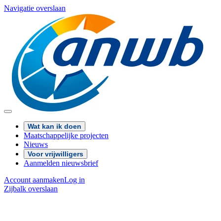
Navigatie overslaan
Wat kan ik doen
Maatschappelijke projecten
Nieuws
Voor vrijwilligers
Aanmelden nieuwsbrief
Account aanmaken
Log in
Zijbalk overslaan