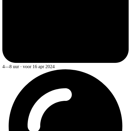
4—8 uur · voor 16 apr 2024