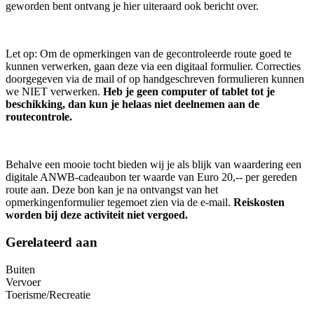
geworden bent ontvang je hier uiteraard ook bericht over.
Let op: Om de opmerkingen van de gecontroleerde route goed te
kunnen verwerken, gaan deze via een digitaal formulier. Correcties
doorgegeven via de mail of op handgeschreven formulieren kunnen
we NIET verwerken.
Heb je geen computer of tablet tot je
beschikking, dan kun je helaas niet deelnemen aan de
routecontrole.
Behalve een mooie tocht bieden wij je als blijk van waardering een
digitale ANWB-cadeaubon ter waarde van Euro 20,-- per gereden
route aan. Deze bon kan je na ontvangst van het
opmerkingenformulier tegemoet zien via de e-mail.
Reiskosten
worden bij deze activiteit niet vergoed.
Gerelateerd aan
Buiten
Vervoer
Toerisme/Recreatie