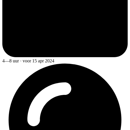
4—8 uur · voor 15 apr 2024