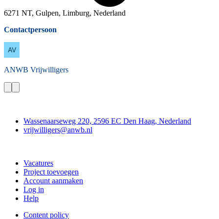
6271 NT, Gulpen, Limburg, Nederland
Contactpersoon
ANWB
Vrijwilligers
Contact
Wassenaarseweg 220, 2596 EC Den Haag, Nederland
vrijwilligers@anwb.nl
Doe mee
Vacatures
Project toevoegen
Account aanmaken
Log in
Help
Content policy