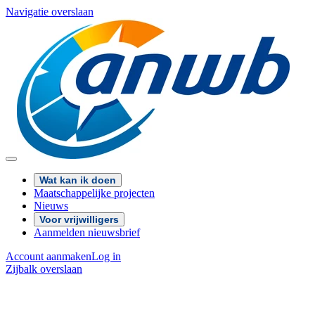
Navigatie overslaan
Wat kan ik doen
Maatschappelijke projecten
Nieuws
Voor vrijwilligers
Aanmelden nieuwsbrief
Account aanmaken
Log in
Zijbalk overslaan