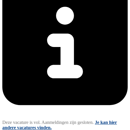
Deze vacature is vol. Aanmeldingen zijn gesloten.
Je kan hier
andere vacatures vinden.