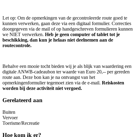
Let op: Om de opmerkingen van de gecontroleerde route goed te
kunnen verwerken, gaan deze via een digitaal formulier. Correcties
doorgegeven via de mail of op handgeschreven formulieren kunnen
we NIET verwerken.
Heb je geen computer of tablet tot je
beschikking, dan kun je helaas niet deelnemen aan de
routecontrole.
Behalve een mooie tocht bieden wij je als blijk van waardering een
digitale ANWB-cadeaubon ter waarde van Euro 20,-- per gereden
route aan. Deze bon kan je na ontvangst van het
opmerkingenformulier tegemoet zien via de e-mail.
Reiskosten
worden bij deze activiteit niet vergoed.
Gerelateerd aan
Buiten
Vervoer
Toerisme/Recreatie
Hoe kom ik er?