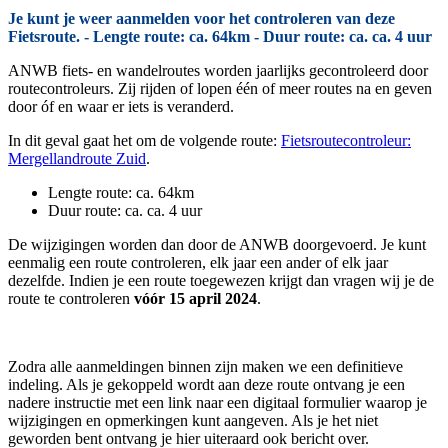
Je kunt je weer aanmelden voor het controleren van deze
Fietsroute. - Lengte route: ca. 64km - Duur route: ca. ca. 4 uur
ANWB fiets- en wandelroutes worden jaarlijks gecontroleerd door
routecontroleurs. Zij rijden of lopen één of meer routes na en geven
door óf en waar er iets is veranderd.
In dit geval gaat het om de volgende route:
Fietsroutecontroleur:
Mergellandroute Zuid
.
Lengte route: ca. 64km
Duur route: ca. ca. 4 uur
De wijzigingen worden dan door de ANWB doorgevoerd. Je kunt
eenmalig een route controleren, elk jaar een ander of elk jaar
dezelfde. Indien je een route toegewezen krijgt dan vragen wij je de
route te controleren
vóór 15 april 2024
.
Zodra alle aanmeldingen binnen zijn maken we een definitieve
indeling. Als je gekoppeld wordt aan deze route ontvang je een
nadere instructie met een link naar een digitaal formulier waarop je
wijzigingen en opmerkingen kunt aangeven. Als je het niet
geworden bent ontvang je hier uiteraard ook bericht over.