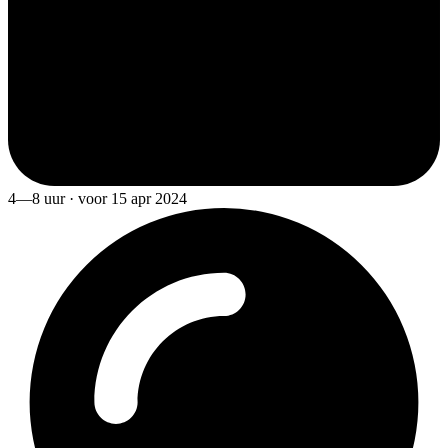
4—8 uur · voor 15 apr 2024