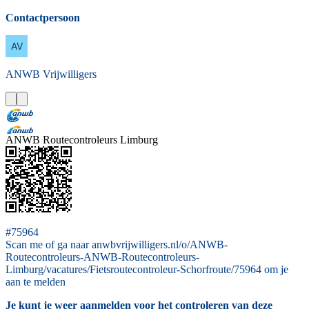
Contactpersoon
ANWB
Vrijwilligers
ANWB Routecontroleurs Limburg
#75964
Scan me of ga naar anwbvrijwilligers.nl/o/ANWB-
Routecontroleurs-ANWB-Routecontroleurs-
Limburg/vacatures/Fietsroutecontroleur-Schorfroute/75964 om je
aan te melden
Je kunt je weer aanmelden voor het controleren van deze