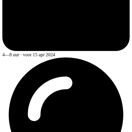
4—8 uur · voor 15 apr 2024