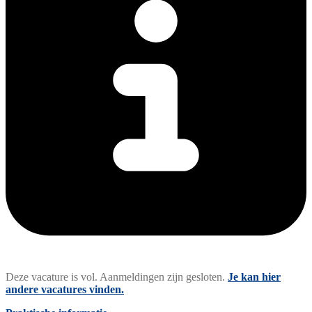
Deze vacature is vol. Aanmeldingen zijn gesloten.
Je kan hier
andere vacatures vinden.