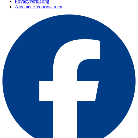
Privacyverklaring
Algemene Voorwaarden