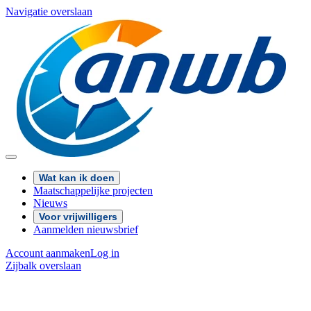
Navigatie overslaan
Wat kan ik doen
Maatschappelijke projecten
Nieuws
Voor vrijwilligers
Aanmelden nieuwsbrief
Account aanmaken
Log in
Zijbalk overslaan