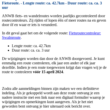
Fietsroute. - Lengte route: ca. 42.7km - Duur route: ca. ca. 3
uur
ANWB fiets- en wandelroutes worden jaarlijks gecontroleerd door
routecontroleurs. Zij rijden of lopen één of meer routes na en geven
door óf en waar er iets is veranderd.
In dit geval gaat het om de volgende route:
Fietsroutecontroleur:
Swalmroute
.
Lengte route: ca. 42.7km
Duur route: ca. ca. 3 uur
De wijzigingen worden dan door de ANWB doorgevoerd. Je kunt
eenmalig een route controleren, elk jaar een ander of elk jaar
dezelfde. Indien je een route toegewezen krijgt dan vragen wij je de
route te controleren
vóór 15 april 2024
.
Zodra alle aanmeldingen binnen zijn maken we een definitieve
indeling. Als je gekoppeld wordt aan deze route ontvang je een
nadere instructie met een link naar een digitaal formulier waarop je
wijzigingen en opmerkingen kunt aangeven. Als je het niet
geworden bent ontvang je hier uiteraard ook bericht over.