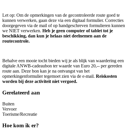
Let op: Om de opmerkingen van de gecontroleerde route goed te
kunnen verwerken, gaan deze via een digitaal formulier. Correcties
doorgegeven via de mail of op handgeschreven formulieren kunnen
we NIET verwerken.
Heb je geen computer of tablet tot je
beschikking, dan kun je helaas niet deelnemen aan de
routecontrole.
Behalve een mooie tocht bieden wij je als blijk van waardering een
digitale ANWB-cadeaubon ter waarde van Euro 20,-- per gereden
route aan. Deze bon kan je na ontvangst van het
opmerkingenformulier tegemoet zien via de e-mail.
Reiskosten
worden bij deze activiteit niet vergoed.
Gerelateerd aan
Buiten
Vervoer
Toerisme/Recreatie
Hoe kom ik er?