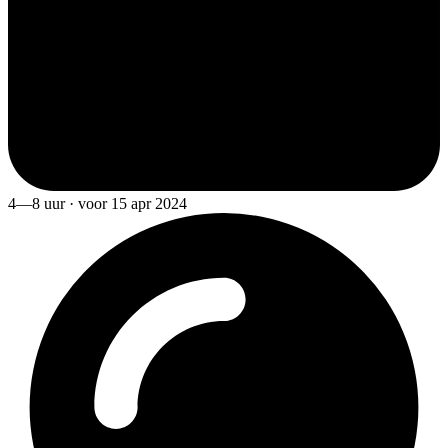
4—8 uur · voor 15 apr 2024