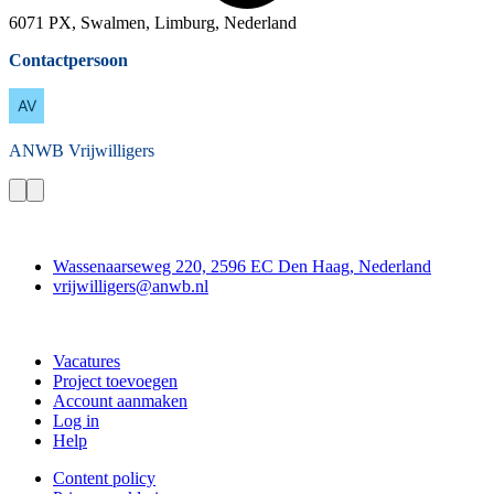
6071 PX, Swalmen, Limburg, Nederland
Contactpersoon
ANWB
Vrijwilligers
Contact
Wassenaarseweg 220, 2596 EC Den Haag, Nederland
vrijwilligers@anwb.nl
Doe mee
Vacatures
Project toevoegen
Account aanmaken
Log in
Help
Content policy