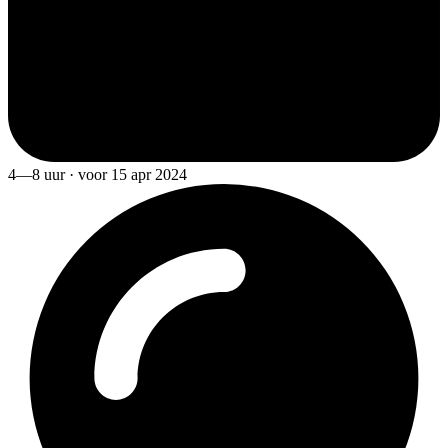
4—8 uur · voor 15 apr 2024