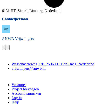
6131 HT, Sittard, Limburg, Nederland
Contactpersoon
ANWB
Vrijwilligers
Contact
Wassenaarseweg 220, 2596 EC Den Haag, Nederland
vrijwilligers@anwb.nl
Doe mee
Vacatures
Project toevoegen
Account aanmaken
Log in
Help