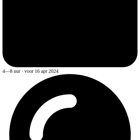
4—8 uur · voor 16 apr 2024