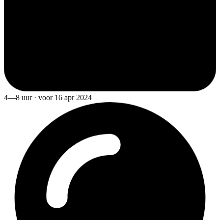
4—8 uur · voor 16 apr 2024