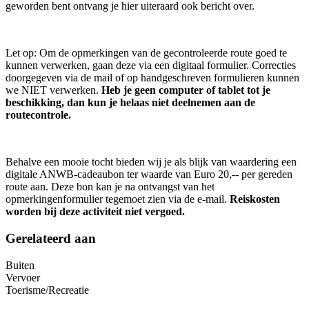
geworden bent ontvang je hier uiteraard ook bericht over.
Let op: Om de opmerkingen van de gecontroleerde route goed te
kunnen verwerken, gaan deze via een digitaal formulier. Correcties
doorgegeven via de mail of op handgeschreven formulieren kunnen
we NIET verwerken.
Heb je geen computer of tablet tot je
beschikking, dan kun je helaas niet deelnemen aan de
routecontrole.
Behalve een mooie tocht bieden wij je als blijk van waardering een
digitale ANWB-cadeaubon ter waarde van Euro 20,-- per gereden
route aan. Deze bon kan je na ontvangst van het
opmerkingenformulier tegemoet zien via de e-mail.
Reiskosten
worden bij deze activiteit niet vergoed.
Gerelateerd aan
Buiten
Vervoer
Toerisme/Recreatie