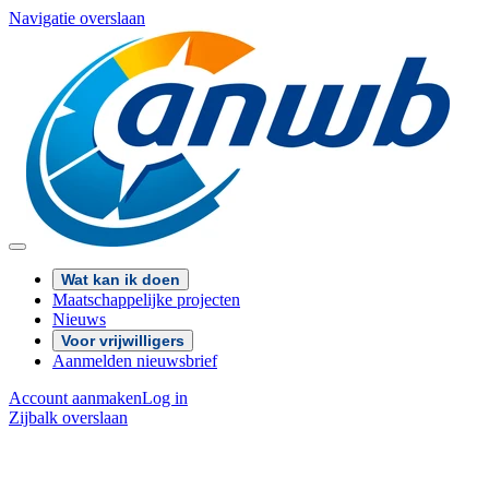
Navigatie overslaan
Wat kan ik doen
Maatschappelijke projecten
Nieuws
Voor vrijwilligers
Aanmelden nieuwsbrief
Account aanmaken
Log in
Zijbalk overslaan