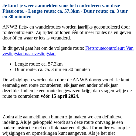
Je kunt je weer aanmelden voor het controleren van deze
Fietsroute. - Lengte route: ca. 57.3km - Duur route: ca. 3 uur
en 30 minuten
ANWB fiets- en wandelroutes worden jaarlijks gecontroleerd door
routecontroleurs. Zij rijden of lopen één of meer routes na en geven
door óf en waar er iets is veranderd.
In dit geval gaat het om de volgende route:
Fietsroutecontroleur: Van
vestingstad naar vestingstad
.
Lengte route: ca. 57.3km
Duur route: ca. ca. 3 uur en 30 minuten
De wijzigingen worden dan door de ANWB doorgevoerd. Je kunt
eenmalig een route controleren, elk jaar een ander of elk jaar
dezelfde. Indien je een route toegewezen krijgt dan vragen wij je de
route te controleren
vóór 15 april 2024
.
Zodra alle aanmeldingen binnen zijn maken we een definitieve
indeling. Als je gekoppeld wordt aan deze route ontvang je een
nadere instructie met een link naar een digitaal formulier waarop je
wijzigingen en opmerkingen kunt aangeven. Als je het niet