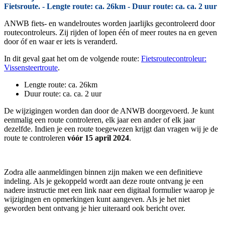
Fietsroute. - Lengte route: ca. 26km - Duur route: ca. ca. 2 uur
ANWB fiets- en wandelroutes worden jaarlijks gecontroleerd door
routecontroleurs. Zij rijden of lopen één of meer routes na en geven
door óf en waar er iets is veranderd.
In dit geval gaat het om de volgende route:
Fietsroutecontroleur:
Vissensteertroute
.
Lengte route: ca. 26km
Duur route: ca. ca. 2 uur
De wijzigingen worden dan door de ANWB doorgevoerd. Je kunt
eenmalig een route controleren, elk jaar een ander of elk jaar
dezelfde. Indien je een route toegewezen krijgt dan vragen wij je de
route te controleren
vóór 15 april 2024
.
Zodra alle aanmeldingen binnen zijn maken we een definitieve
indeling. Als je gekoppeld wordt aan deze route ontvang je een
nadere instructie met een link naar een digitaal formulier waarop je
wijzigingen en opmerkingen kunt aangeven. Als je het niet
geworden bent ontvang je hier uiteraard ook bericht over.