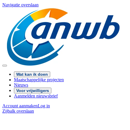
Navigatie overslaan
Wat kan ik doen
Maatschappelijke projecten
Nieuws
Voor vrijwilligers
Aanmelden nieuwsbrief
Account aanmaken
Log in
Zijbalk overslaan