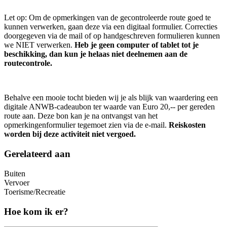
Let op: Om de opmerkingen van de gecontroleerde route goed te
kunnen verwerken, gaan deze via een digitaal formulier. Correcties
doorgegeven via de mail of op handgeschreven formulieren kunnen
we NIET verwerken.
Heb je geen computer of tablet tot je
beschikking, dan kun je helaas niet deelnemen aan de
routecontrole.
Behalve een mooie tocht bieden wij je als blijk van waardering een
digitale ANWB-cadeaubon ter waarde van Euro 20,-- per gereden
route aan. Deze bon kan je na ontvangst van het
opmerkingenformulier tegemoet zien via de e-mail.
Reiskosten
worden bij deze activiteit niet vergoed.
Gerelateerd aan
Buiten
Vervoer
Toerisme/Recreatie
Hoe kom ik er?