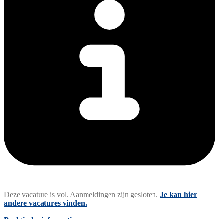
Deze vacature is vol. Aanmeldingen zijn gesloten.
Je kan hier
andere vacatures vinden.