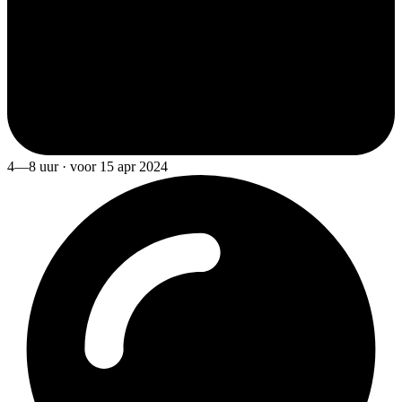
4—8 uur · voor 15 apr 2024