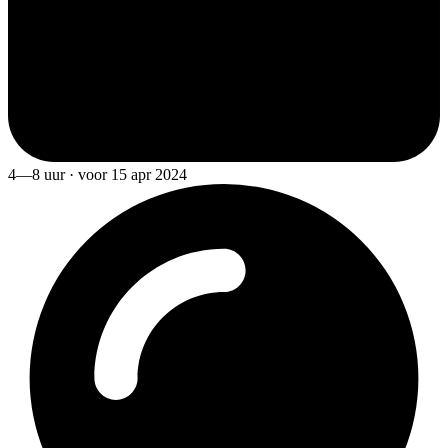
4—8 uur · voor 15 apr 2024