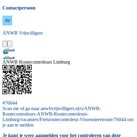
Contactpersoon
ANWB
Vrijwilligers
ANWB Routecontroleurs Limburg
#76044
Scan me of ga naar anwbvrijwilligers.nl/o/ANWB-
Routecontroleurs-ANWB-Routecontroleurs-
Limburg/vacatures/Fietsroutecontroleur-Vissensteertroute/76044 om
je aan te melden
Je kunt je weer aanmelden voor het controleren van deze