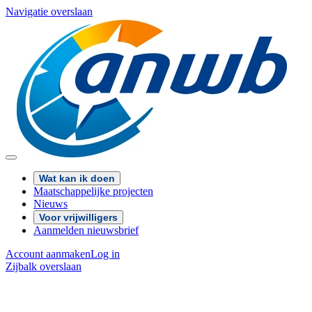
Navigatie overslaan
Wat kan ik doen
Maatschappelijke projecten
Nieuws
Voor vrijwilligers
Aanmelden nieuwsbrief
Account aanmaken
Log in
Zijbalk overslaan