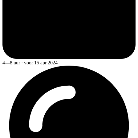
4—8 uur · voor 15 apr 2024