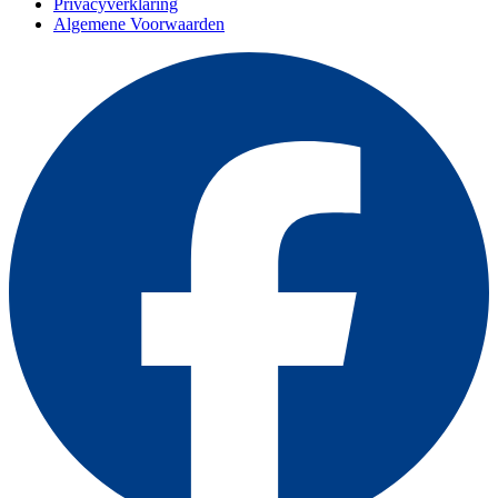
Privacyverklaring
Algemene Voorwaarden