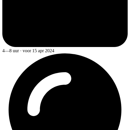
4—8 uur · voor 15 apr 2024