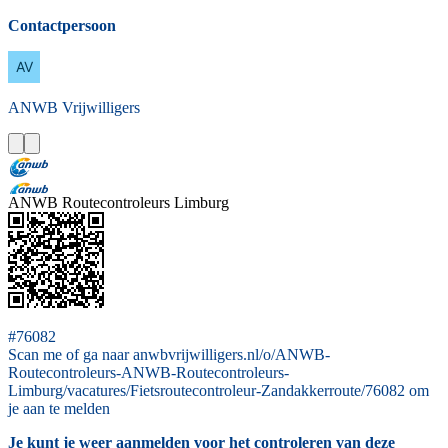
Contactpersoon
ANWB
Vrijwilligers
ANWB Routecontroleurs Limburg
#76082
Scan me of ga naar anwbvrijwilligers.nl/o/ANWB-
Routecontroleurs-ANWB-Routecontroleurs-
Limburg/vacatures/Fietsroutecontroleur-Zandakkerroute/76082 om
je aan te melden
Je kunt je weer aanmelden voor het controleren van deze