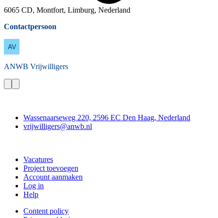
6065 CD, Montfort, Limburg, Nederland
Contactpersoon
ANWB
Vrijwilligers
Contact
Wassenaarseweg 220, 2596 EC Den Haag, Nederland
vrijwilligers@anwb.nl
Doe mee
Vacatures
Project toevoegen
Account aanmaken
Log in
Help
Content policy