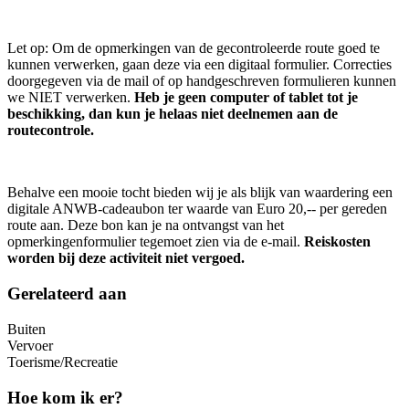
Let op: Om de opmerkingen van de gecontroleerde route goed te
kunnen verwerken, gaan deze via een digitaal formulier. Correcties
doorgegeven via de mail of op handgeschreven formulieren kunnen
we NIET verwerken.
Heb je geen computer of tablet tot je
beschikking, dan kun je helaas niet deelnemen aan de
routecontrole.
Behalve een mooie tocht bieden wij je als blijk van waardering een
digitale ANWB-cadeaubon ter waarde van Euro 20,-- per gereden
route aan. Deze bon kan je na ontvangst van het
opmerkingenformulier tegemoet zien via de e-mail.
Reiskosten
worden bij deze activiteit niet vergoed.
Gerelateerd aan
Buiten
Vervoer
Toerisme/Recreatie
Hoe kom ik er?