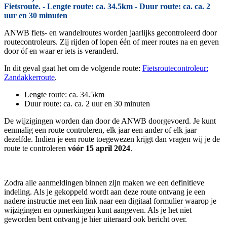
Fietsroute. - Lengte route: ca. 34.5km - Duur route: ca. ca. 2
uur en 30 minuten
ANWB fiets- en wandelroutes worden jaarlijks gecontroleerd door
routecontroleurs. Zij rijden of lopen één of meer routes na en geven
door óf en waar er iets is veranderd.
In dit geval gaat het om de volgende route:
Fietsroutecontroleur:
Zandakkerroute
.
Lengte route: ca. 34.5km
Duur route: ca. ca. 2 uur en 30 minuten
De wijzigingen worden dan door de ANWB doorgevoerd. Je kunt
eenmalig een route controleren, elk jaar een ander of elk jaar
dezelfde. Indien je een route toegewezen krijgt dan vragen wij je de
route te controleren
vóór 15 april 2024
.
Zodra alle aanmeldingen binnen zijn maken we een definitieve
indeling. Als je gekoppeld wordt aan deze route ontvang je een
nadere instructie met een link naar een digitaal formulier waarop je
wijzigingen en opmerkingen kunt aangeven. Als je het niet
geworden bent ontvang je hier uiteraard ook bericht over.