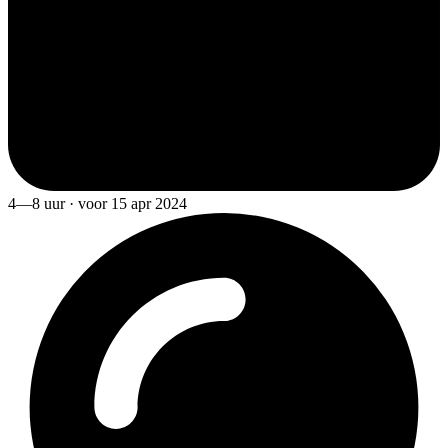
4—8 uur · voor 15 apr 2024