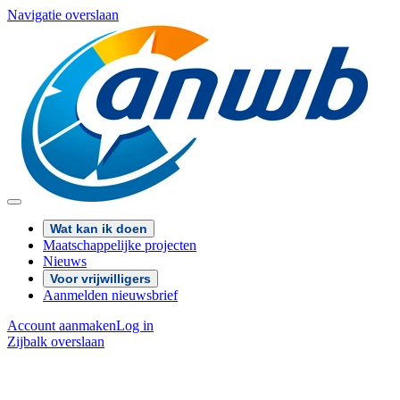
Navigatie overslaan
Wat kan ik doen
Maatschappelijke projecten
Nieuws
Voor vrijwilligers
Aanmelden nieuwsbrief
Account aanmaken
Log in
Zijbalk overslaan