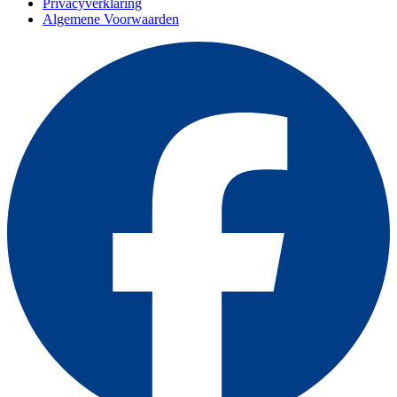
Privacyverklaring
Algemene Voorwaarden