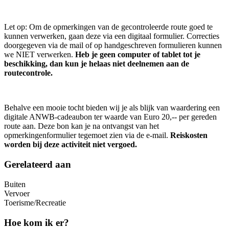
Let op: Om de opmerkingen van de gecontroleerde route goed te
kunnen verwerken, gaan deze via een digitaal formulier. Correcties
doorgegeven via de mail of op handgeschreven formulieren kunnen
we NIET verwerken.
Heb je geen computer of tablet tot je
beschikking, dan kun je helaas niet deelnemen aan de
routecontrole.
Behalve een mooie tocht bieden wij je als blijk van waardering een
digitale ANWB-cadeaubon ter waarde van Euro 20,-- per gereden
route aan. Deze bon kan je na ontvangst van het
opmerkingenformulier tegemoet zien via de e-mail.
Reiskosten
worden bij deze activiteit niet vergoed.
Gerelateerd aan
Buiten
Vervoer
Toerisme/Recreatie
Hoe kom ik er?