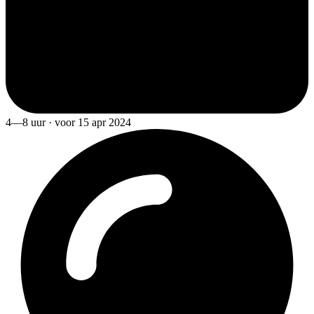
4—8 uur · voor 15 apr 2024