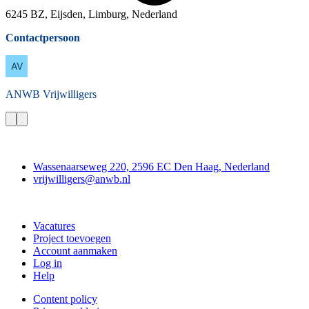
6245 BZ, Eijsden, Limburg, Nederland
Contactpersoon
ANWB
Vrijwilligers
Contact
Wassenaarseweg 220, 2596 EC Den Haag, Nederland
vrijwilligers@anwb.nl
Doe mee
Vacatures
Project toevoegen
Account aanmaken
Log in
Help
Content policy