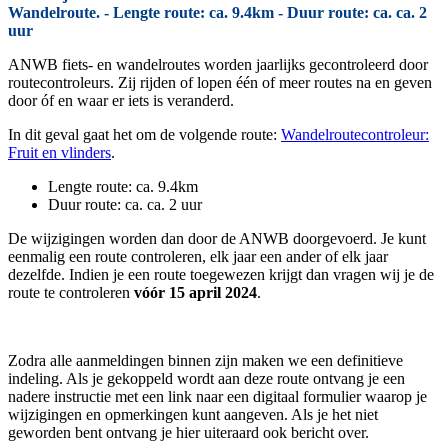
Wandelroute. - Lengte route: ca. 9.4km - Duur route: ca. ca. 2
uur
ANWB fiets- en wandelroutes worden jaarlijks gecontroleerd door
routecontroleurs. Zij rijden of lopen één of meer routes na en geven
door óf en waar er iets is veranderd.
In dit geval gaat het om de volgende route:
Wandelroutecontroleur:
Fruit en vlinders
.
Lengte route: ca. 9.4km
Duur route: ca. ca. 2 uur
De wijzigingen worden dan door de ANWB doorgevoerd. Je kunt
eenmalig een route controleren, elk jaar een ander of elk jaar
dezelfde. Indien je een route toegewezen krijgt dan vragen wij je de
route te controleren
vóór 15 april 2024
.
Zodra alle aanmeldingen binnen zijn maken we een definitieve
indeling. Als je gekoppeld wordt aan deze route ontvang je een
nadere instructie met een link naar een digitaal formulier waarop je
wijzigingen en opmerkingen kunt aangeven. Als je het niet
geworden bent ontvang je hier uiteraard ook bericht over.