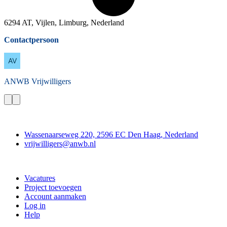
6294 AT, Vijlen, Limburg, Nederland
Contactpersoon
ANWB
Vrijwilligers
Contact
Wassenaarseweg 220, 2596 EC Den Haag, Nederland
vrijwilligers@anwb.nl
Doe mee
Vacatures
Project toevoegen
Account aanmaken
Log in
Help