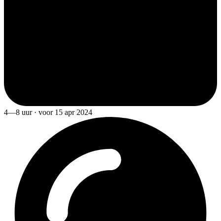
4—8 uur · voor 15 apr 2024