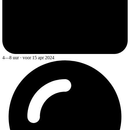
4—8 uur · voor 15 apr 2024