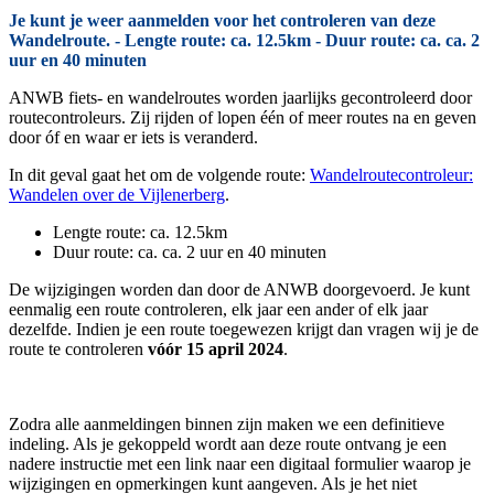
Je kunt je weer aanmelden voor het controleren van deze
Wandelroute. - Lengte route: ca. 12.5km - Duur route: ca. ca. 2
uur en 40 minuten
ANWB fiets- en wandelroutes worden jaarlijks gecontroleerd door
routecontroleurs. Zij rijden of lopen één of meer routes na en geven
door óf en waar er iets is veranderd.
In dit geval gaat het om de volgende route:
Wandelroutecontroleur:
Wandelen over de Vijlenerberg
.
Lengte route: ca. 12.5km
Duur route: ca. ca. 2 uur en 40 minuten
De wijzigingen worden dan door de ANWB doorgevoerd. Je kunt
eenmalig een route controleren, elk jaar een ander of elk jaar
dezelfde. Indien je een route toegewezen krijgt dan vragen wij je de
route te controleren
vóór 15 april 2024
.
Zodra alle aanmeldingen binnen zijn maken we een definitieve
indeling. Als je gekoppeld wordt aan deze route ontvang je een
nadere instructie met een link naar een digitaal formulier waarop je
wijzigingen en opmerkingen kunt aangeven. Als je het niet