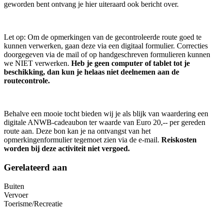
geworden bent ontvang je hier uiteraard ook bericht over.
Let op: Om de opmerkingen van de gecontroleerde route goed te
kunnen verwerken, gaan deze via een digitaal formulier. Correcties
doorgegeven via de mail of op handgeschreven formulieren kunnen
we NIET verwerken.
Heb je geen computer of tablet tot je
beschikking, dan kun je helaas niet deelnemen aan de
routecontrole.
Behalve een mooie tocht bieden wij je als blijk van waardering een
digitale ANWB-cadeaubon ter waarde van Euro 20,-- per gereden
route aan. Deze bon kan je na ontvangst van het
opmerkingenformulier tegemoet zien via de e-mail.
Reiskosten
worden bij deze activiteit niet vergoed.
Gerelateerd aan
Buiten
Vervoer
Toerisme/Recreatie