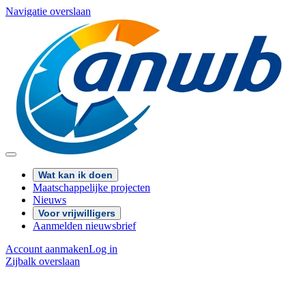
Navigatie overslaan
Wat kan ik doen
Maatschappelijke projecten
Nieuws
Voor vrijwilligers
Aanmelden nieuwsbrief
Account aanmaken
Log in
Zijbalk overslaan