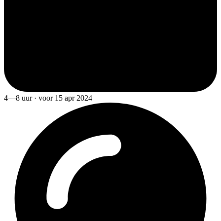
4—8 uur · voor 15 apr 2024