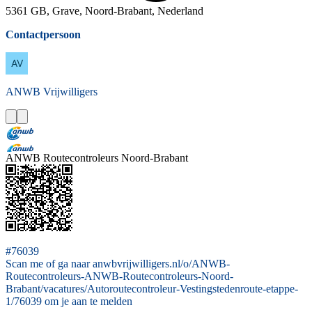
5361 GB, Grave, Noord-Brabant, Nederland
Contactpersoon
ANWB
Vrijwilligers
ANWB Routecontroleurs Noord-Brabant
#76039
Scan me of ga naar anwbvrijwilligers.nl/o/ANWB-
Routecontroleurs-ANWB-Routecontroleurs-Noord-
Brabant/vacatures/Autoroutecontroleur-Vestingstedenroute-etappe-
1/76039 om je aan te melden