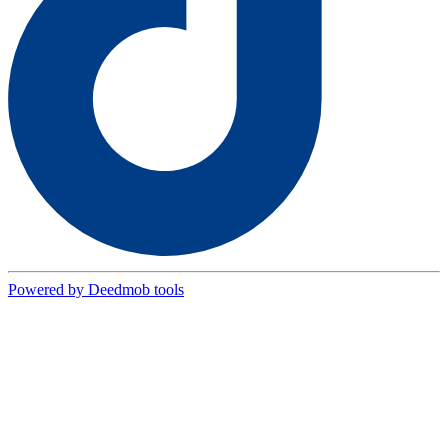
Powered by Deedmob tools