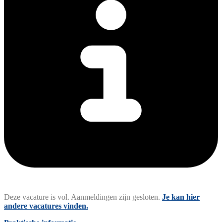
Deze vacature is vol. Aanmeldingen zijn gesloten.
Je kan hier
andere vacatures vinden.