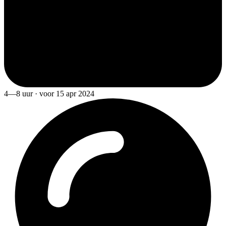
4—8 uur · voor 15 apr 2024