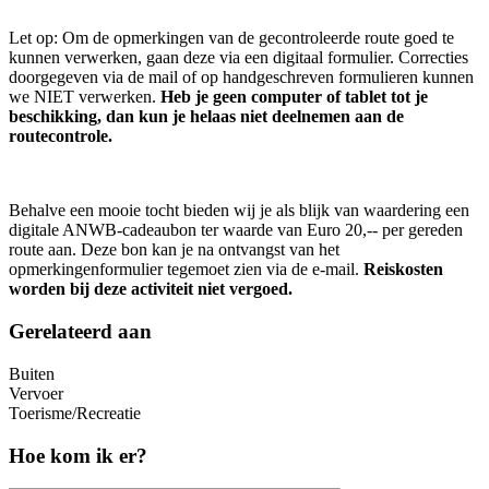
Let op: Om de opmerkingen van de gecontroleerde route goed te
kunnen verwerken, gaan deze via een digitaal formulier. Correcties
doorgegeven via de mail of op handgeschreven formulieren kunnen
we NIET verwerken.
Heb je geen computer of tablet tot je
beschikking, dan kun je helaas niet deelnemen aan de
routecontrole.
Behalve een mooie tocht bieden wij je als blijk van waardering een
digitale ANWB-cadeaubon ter waarde van Euro 20,-- per gereden
route aan. Deze bon kan je na ontvangst van het
opmerkingenformulier tegemoet zien via de e-mail.
Reiskosten
worden bij deze activiteit niet vergoed.
Gerelateerd aan
Buiten
Vervoer
Toerisme/Recreatie
Hoe kom ik er?