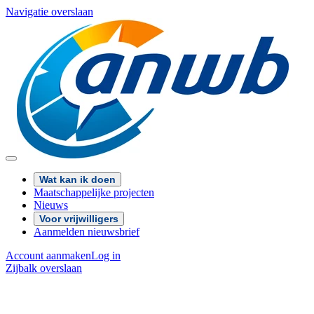
Navigatie overslaan
Wat kan ik doen
Maatschappelijke projecten
Nieuws
Voor vrijwilligers
Aanmelden nieuwsbrief
Account aanmaken
Log in
Zijbalk overslaan