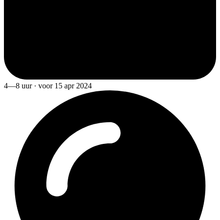
4—8 uur · voor 15 apr 2024