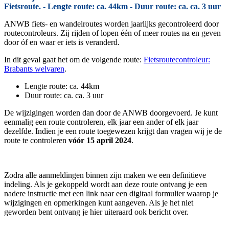
Fietsroute. - Lengte route: ca. 44km - Duur route: ca. ca. 3 uur
ANWB fiets- en wandelroutes worden jaarlijks gecontroleerd door
routecontroleurs. Zij rijden of lopen één of meer routes na en geven
door óf en waar er iets is veranderd.
In dit geval gaat het om de volgende route:
Fietsroutecontroleur:
Brabants welvaren
.
Lengte route: ca. 44km
Duur route: ca. ca. 3 uur
De wijzigingen worden dan door de ANWB doorgevoerd. Je kunt
eenmalig een route controleren, elk jaar een ander of elk jaar
dezelfde. Indien je een route toegewezen krijgt dan vragen wij je de
route te controleren
vóór 15 april 2024
.
Zodra alle aanmeldingen binnen zijn maken we een definitieve
indeling. Als je gekoppeld wordt aan deze route ontvang je een
nadere instructie met een link naar een digitaal formulier waarop je
wijzigingen en opmerkingen kunt aangeven. Als je het niet
geworden bent ontvang je hier uiteraard ook bericht over.