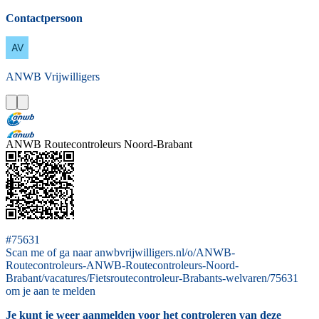
Contactpersoon
ANWB
Vrijwilligers
ANWB Routecontroleurs Noord-Brabant
#75631
Scan me of ga naar anwbvrijwilligers.nl/o/ANWB-
Routecontroleurs-ANWB-Routecontroleurs-Noord-
Brabant/vacatures/Fietsroutecontroleur-Brabants-welvaren/75631
om je aan te melden
Je kunt je weer aanmelden voor het controleren van deze